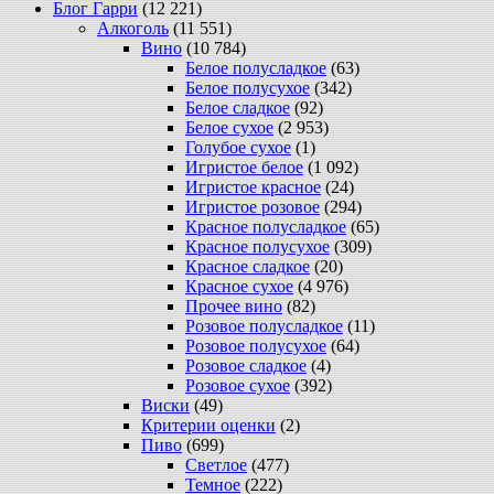
Блог Гарри
(12 221)
Алкоголь
(11 551)
Вино
(10 784)
Белое полусладкое
(63)
Белое полусухое
(342)
Белое сладкое
(92)
Белое сухое
(2 953)
Голубое сухое
(1)
Игристое белое
(1 092)
Игристое красное
(24)
Игристое розовое
(294)
Красное полусладкое
(65)
Красное полусухое
(309)
Красное сладкое
(20)
Красное сухое
(4 976)
Прочее вино
(82)
Розовое полусладкое
(11)
Розовое полусухое
(64)
Розовое сладкое
(4)
Розовое сухое
(392)
Виски
(49)
Критерии оценки
(2)
Пиво
(699)
Светлое
(477)
Темное
(222)