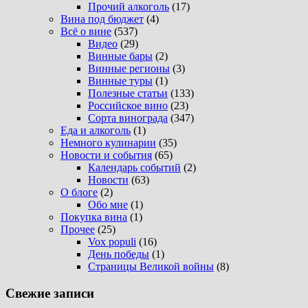
Прочий алкоголь
(17)
Вина под бюджет
(4)
Всё о вине
(537)
Видео
(29)
Винные бары
(2)
Винные регионы
(3)
Винные туры
(1)
Полезные статьи
(133)
Российское вино
(23)
Сорта винограда
(347)
Еда и алкоголь
(1)
Немного кулинарии
(35)
Новости и события
(65)
Календарь событий
(2)
Новости
(63)
О блоге
(2)
Обо мне
(1)
Покупка вина
(1)
Прочее
(25)
Vox populi
(16)
День победы
(1)
Страницы Великой войны
(8)
Свежие записи