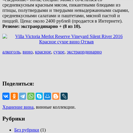
средневкусным красным мясом, пикантными блюдами из
птицы, полутвердыми и твердыми невыдержанными сырами,
средневкусными салатами и паштетами, мясной пастой и
пиццей. Цена: около 2400 рублей (продается в Интернете).
Резюме: экстраординарно + (8 из 10).
алкоголь
,
вино
,
красное
,
сухое
,
экстраординарно
Поделиться:
Хранение вина
, винные коллекции.
Рубрики
Без рубрики
(1)