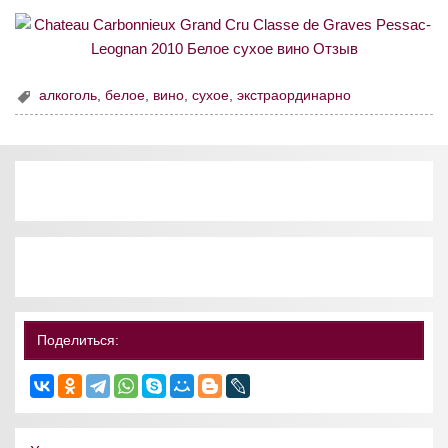
алкоголь
,
белое
,
вино
,
сухое
,
экстраординарно
Поделиться: