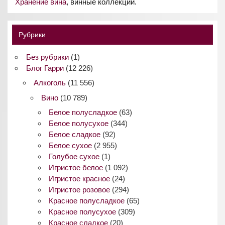
Хранение вина
, винные коллекции.
Рубрики
Без рубрики
(1)
Блог Гарри
(12 226)
Алкоголь
(11 556)
Вино
(10 789)
Белое полусладкое
(63)
Белое полусухое
(344)
Белое сладкое
(92)
Белое сухое
(2 955)
Голубое сухое
(1)
Игристое белое
(1 092)
Игристое красное
(24)
Игристое розовое
(294)
Красное полусладкое
(65)
Красное полусухое
(309)
Красное сладкое
(20)