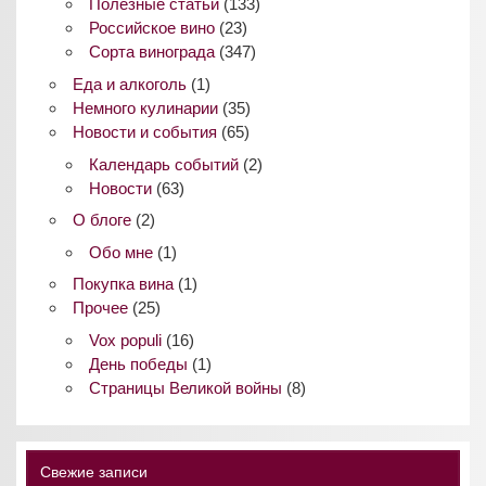
Полезные статьи
(133)
Российское вино
(23)
Сорта винограда
(347)
Еда и алкоголь
(1)
Немного кулинарии
(35)
Новости и события
(65)
Календарь событий
(2)
Новости
(63)
О блоге
(2)
Обо мне
(1)
Покупка вина
(1)
Прочее
(25)
Vox populi
(16)
День победы
(1)
Страницы Великой войны
(8)
Свежие записи