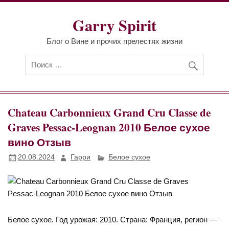
Перейти
к
Garry Spirit
содержимому
Блог о Вине и прочих прелестях жизни
Chateau Carbonnieux Grand Cru Classe de
Graves Pessac-Leognan 2010 Белое сухое
вино Отзыв
20.08.2024
Гарри
Белое сухое
Белое сухое. Год урожая: 2010. Страна: Франция, регион —