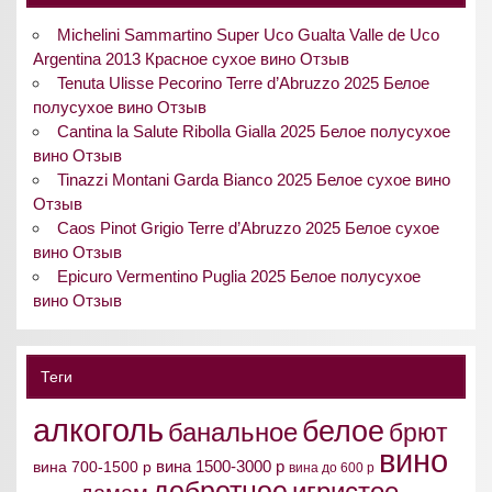
Michelini Sammartino Super Uco Gualta Valle de Uco
Argentina 2013 Красное сухое вино Отзыв
Tenuta Ulisse Pecorino Terre d’Abruzzo 2025 Белое
полусухое вино Отзыв
Cantina la Salute Ribolla Gialla 2025 Белое полусухое
вино Отзыв
Tinazzi Montani Garda Bianco 2025 Белое сухое вино
Отзыв
Caos Pinot Grigio Terre d’Abruzzo 2025 Белое сухое
вино Отзыв
Epicuro Vermentino Puglia 2025 Белое полусухое
вино Отзыв
Теги
алкоголь
белое
банальное
брют
вино
вина 1500-3000 р
вина 700-1500 р
вина до 600 р
добротное
игристое