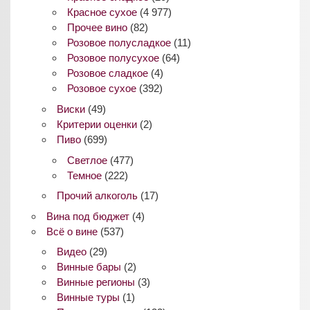
Красное сухое
(4 977)
Прочее вино
(82)
Розовое полусладкое
(11)
Розовое полусухое
(64)
Розовое сладкое
(4)
Розовое сухое
(392)
Виски
(49)
Критерии оценки
(2)
Пиво
(699)
Светлое
(477)
Темное
(222)
Прочий алкоголь
(17)
Вина под бюджет
(4)
Всё о вине
(537)
Видео
(29)
Винные бары
(2)
Винные регионы
(3)
Винные туры
(1)