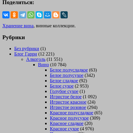
Поделиться:
Хранение вина
, винные коллекции.
Рубрики
Без рубрики
(1)
Блог Гарри
(12 221)
Алкоголь
(11 551)
Вино
(10 784)
Белое полусладкое
(63)
Белое полусухое
(342)
Белое сладкое
(92)
Белое сухое
(2 953)
Голубое сухое
(1)
Игристое белое
(1 092)
Игристое красное
(24)
Игристое розовое
(294)
Красное полусладкое
(65)
Красное полусухое
(309)
Красное сладкое
(20)
Красное сухое
(4 976)