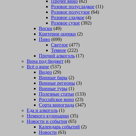
Прочее вино
(82)
Розовое полусладкое
(11)
Розовое полусухое
(64)
Розовое сладкое
(4)
Розовое сухое
(392)
Виски
(49)
Критерии оценки
(2)
Пиво
(699)
Светлое
(477)
Темное
(222)
Прочий алкоголь
(17)
Вина под бюджет
(4)
Всё о вине
(537)
Видео
(29)
Винные бары
(2)
Винные регионы
(3)
Винные туры
(1)
Полезные статьи
(133)
Российское вино
(23)
Сорта винограда
(347)
Еда и алкоголь
(1)
Немного кулинарии
(35)
Новости и события
(65)
Календарь событий
(2)
Новости
(63)