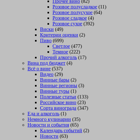
Прочее вино
(82)
Розовое полусладкое
(11)
Розовое полусухое
(64)
Розовое сладкое
(4)
Розовое сухое
(392)
Виски
(49)
Критерии оценки
(2)
Пиво
(699)
Светлое
(477)
Темное
(222)
Прочий алкоголь
(17)
Вина под бюджет
(4)
Всё о вине
(537)
Видео
(29)
Винные бары
(2)
Винные регионы
(3)
Винные туры
(1)
Полезные статьи
(133)
Российское вино
(23)
Сорта винограда
(347)
Еда и алкоголь
(1)
Немного кулинарии
(35)
Новости и события
(65)
Календарь событий
(2)
Новости
(63)