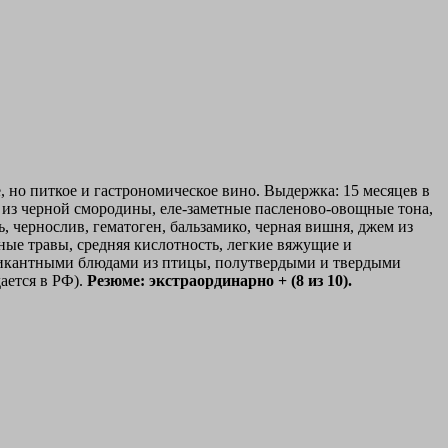
, но питкое и гастрономическое вино. Выдержка: 15 месяцев в
м из черной смородины, еле-заметные пасленово-овощные тона,
ь, чернослив, гематоген, бальзамико, черная вишня, джем из
ные травы, средняя кислотность, легкие вяжущие и
 пикантными блюдами из птицы, полутвердыми и твердыми
ается в РФ).
Резюме: экстраординарно + (8 из 10).