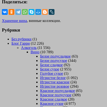
Поделиться:
Хранение вина
, винные коллекции.
Рубрики
Без рубрики
(1)
Блог Гарри
(12 226)
Алкоголь
(11 556)
Вино
(10 789)
Белое полусладкое
(63)
Белое полусухое
(344)
Белое сладкое
(92)
Белое сухое
(2 955)
Голубое сухое
(1)
Игристое белое
(1 092)
Игристое красное
(24)
Игристое розовое
(294)
Красное полусладкое
(65)
Красное полусухое
(309)
Красное сладкое
(20)
Красное сухое
(4 977)