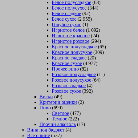
Белое полусладкое
(63)
Белое полусухое
(344)
Белое сладкое
(92)
Белое сухое
(2 955)
Голубое сухое
(1)
Игристое белое
(1 092)
Игристое красное
(24)
Игристое розовое
(294)
Красное полусладкое
(65)
Красное полусухое
(309)
Красное сладкое
(20)
Красное сухое
(4 977)
Прочее вино
(82)
Розовое полусладкое
(11)
Розовое полусухое
(64)
Розовое сладкое
(4)
Розовое сухое
(392)
Виски
(49)
Критерии оценки
(2)
Пиво
(699)
Светлое
(477)
Темное
(222)
Прочий алкоголь
(17)
Вина под бюджет
(4)
Всё о вине
(537)