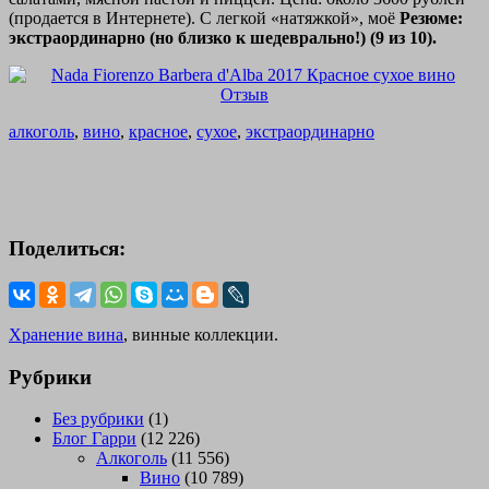
(продается в Интернете). С легкой «натяжкой», моё
Резюме:
экстраординарно (но близко к шедеврально!) (9 из 10).
алкоголь
,
вино
,
красное
,
сухое
,
экстраординарно
Поделиться:
Хранение вина
, винные коллекции.
Рубрики
Без рубрики
(1)
Блог Гарри
(12 226)
Алкоголь
(11 556)
Вино
(10 789)