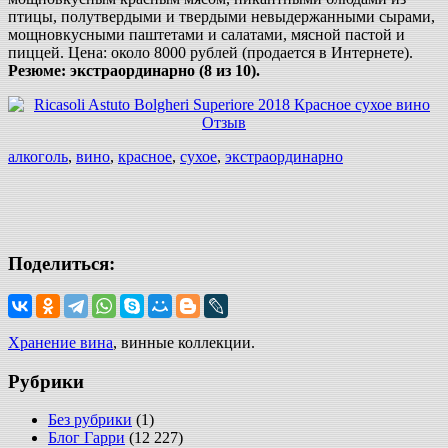
птицы, полутвердыми и твердыми невыдержанными сырами,
мощновкусными паштетами и салатами, мясной пастой и
пиццей. Цена: около 8000 рублей (продается в Интернете).
Резюме: экстраординарно (8 из 10).
алкоголь
,
вино
,
красное
,
сухое
,
экстраординарно
Поделиться:
Хранение вина
, винные коллекции.
Рубрики
Без рубрики
(1)
Блог Гарри
(12 227)