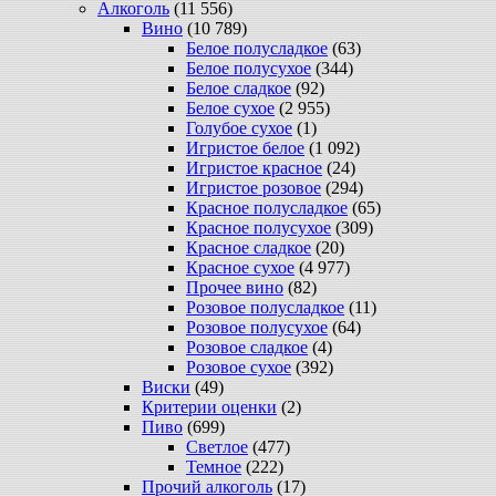
Алкоголь
(11 556)
Вино
(10 789)
Белое полусладкое
(63)
Белое полусухое
(344)
Белое сладкое
(92)
Белое сухое
(2 955)
Голубое сухое
(1)
Игристое белое
(1 092)
Игристое красное
(24)
Игристое розовое
(294)
Красное полусладкое
(65)
Красное полусухое
(309)
Красное сладкое
(20)
Красное сухое
(4 977)
Прочее вино
(82)
Розовое полусладкое
(11)
Розовое полусухое
(64)
Розовое сладкое
(4)
Розовое сухое
(392)
Виски
(49)
Критерии оценки
(2)
Пиво
(699)
Светлое
(477)
Темное
(222)
Прочий алкоголь
(17)