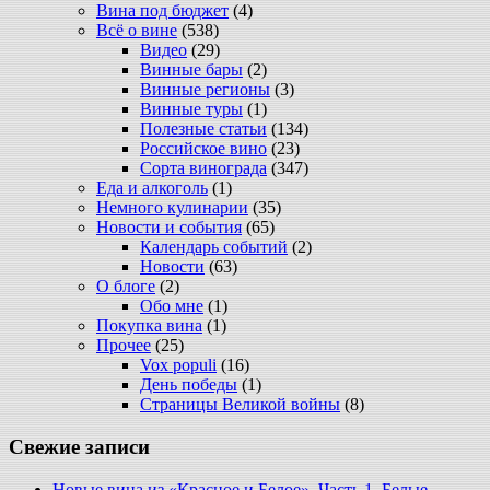
Вина под бюджет
(4)
Всё о вине
(538)
Видео
(29)
Винные бары
(2)
Винные регионы
(3)
Винные туры
(1)
Полезные статьи
(134)
Российское вино
(23)
Сорта винограда
(347)
Еда и алкоголь
(1)
Немного кулинарии
(35)
Новости и события
(65)
Календарь событий
(2)
Новости
(63)
О блоге
(2)
Обо мне
(1)
Покупка вина
(1)
Прочее
(25)
Vox populi
(16)
День победы
(1)
Страницы Великой войны
(8)
Свежие записи
Новые вина из «Красное и Белое». Часть 1. Белые