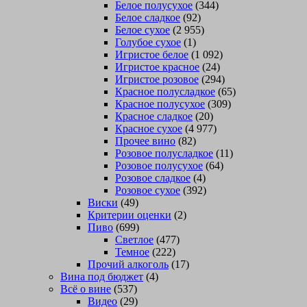
Белое полусухое
(344)
Белое сладкое
(92)
Белое сухое
(2 955)
Голубое сухое
(1)
Игристое белое
(1 092)
Игристое красное
(24)
Игристое розовое
(294)
Красное полусладкое
(65)
Красное полусухое
(309)
Красное сладкое
(20)
Красное сухое
(4 977)
Прочее вино
(82)
Розовое полусладкое
(11)
Розовое полусухое
(64)
Розовое сладкое
(4)
Розовое сухое
(392)
Виски
(49)
Критерии оценки
(2)
Пиво
(699)
Светлое
(477)
Темное
(222)
Прочий алкоголь
(17)
Вина под бюджет
(4)
Всё о вине
(537)
Видео
(29)