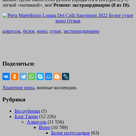
легкой «натяжкой», моё
Резюме: экстраординарно (8 из 10).
алкоголь
,
белое
,
вино
,
сухое
,
экстраординарно
Поделиться:
Хранение вина
, винные коллекции.
Рубрики
Без рубрики
(1)
Блог Гарри
(12 226)
Алкоголь
(11 556)
Вино
(10 789)
Белое полусладкое
(63)