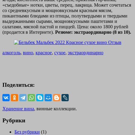
«съедобные» нотки, цветы, перец, лакрица. Может сочетаться
со средневкусным и мощновкусным красным мясом,
пикантными блюдами из птицы, полутвердыми и твердыми
выдержанными сырами, мощновкусными паштетами и
салатами, мясной пастой и пиццей. Цена: около 1800 рублей
(продается в Интернете).
Резюме: экстраординарно (8 из 10).
алкоголь
,
вино
,
красное
,
сухое
,
экстраординарно
Поделиться:
Хранение вина
, винные коллекции.
Рубрики
Без рубрики
(1)