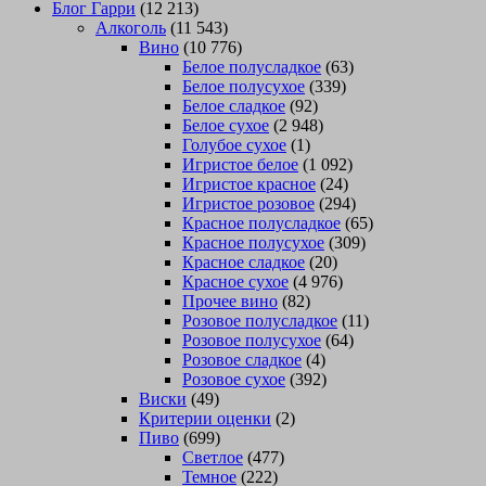
Блог Гарри
(12 213)
Алкоголь
(11 543)
Вино
(10 776)
Белое полусладкое
(63)
Белое полусухое
(339)
Белое сладкое
(92)
Белое сухое
(2 948)
Голубое сухое
(1)
Игристое белое
(1 092)
Игристое красное
(24)
Игристое розовое
(294)
Красное полусладкое
(65)
Красное полусухое
(309)
Красное сладкое
(20)
Красное сухое
(4 976)
Прочее вино
(82)
Розовое полусладкое
(11)
Розовое полусухое
(64)
Розовое сладкое
(4)
Розовое сухое
(392)
Виски
(49)
Критерии оценки
(2)
Пиво
(699)
Светлое
(477)
Темное
(222)