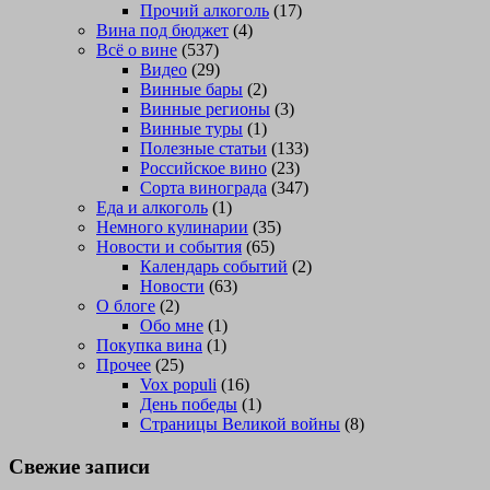
Прочий алкоголь
(17)
Вина под бюджет
(4)
Всё о вине
(537)
Видео
(29)
Винные бары
(2)
Винные регионы
(3)
Винные туры
(1)
Полезные статьи
(133)
Российское вино
(23)
Сорта винограда
(347)
Еда и алкоголь
(1)
Немного кулинарии
(35)
Новости и события
(65)
Календарь событий
(2)
Новости
(63)
О блоге
(2)
Обо мне
(1)
Покупка вина
(1)
Прочее
(25)
Vox populi
(16)
День победы
(1)
Страницы Великой войны
(8)
Свежие записи