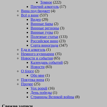
Темное
(222)
Прочий алкоголь
(17)
Вина под бюджет
(4)
Всё о вине
(537)
Видео
(29)
Винные бары
(2)
Винные регионы
(3)
Винные туры
(1)
Полезные статьи
(133)
Российское вино
(23)
Сорта винограда
(347)
Еда и алкоголь
(1)
Немного кулинарии
(35)
Новости и события
(65)
Календарь событий
(2)
Новости
(63)
О блоге
(2)
Обо мне
(1)
Покупка вина
(1)
Прочее
(25)
Vox populi
(16)
День победы
(1)
Страницы Великой войны
(8)
Свежие записи