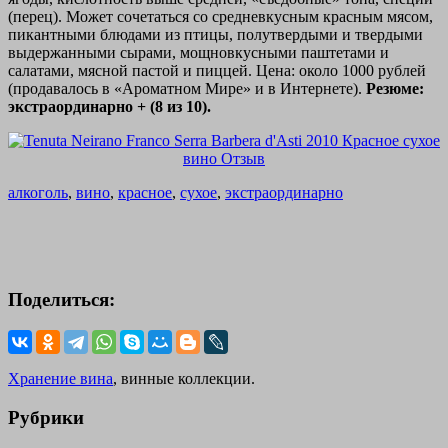
(перец). Может сочетаться со средневкусным красным мясом,
пикантными блюдами из птицы, полутвердыми и твердыми
выдержанными сырами, мощновкусными паштетами и
салатами, мясной пастой и пиццей. Цена: около 1000 рублей
(продавалось в «Ароматном Мире» и в Интернете).
Резюме:
экстраординарно + (8 из 10).
алкоголь
,
вино
,
красное
,
сухое
,
экстраординарно
Поделиться:
Хранение вина
, винные коллекции.
Рубрики