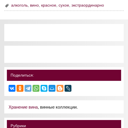
алкоголь
,
вино
,
красное
,
сухое
,
экстраординарно
Поделиться:
Хранение вина
, винные коллекции.
Рубрики