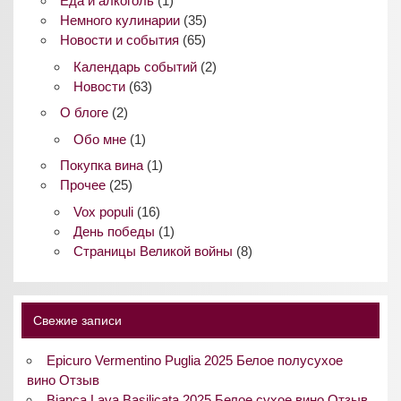
Еда и алкоголь
(1)
Немного кулинарии
(35)
Новости и события
(65)
Календарь событий
(2)
Новости
(63)
О блоге
(2)
Обо мне
(1)
Покупка вина
(1)
Прочее
(25)
Vox populi
(16)
День победы
(1)
Страницы Великой войны
(8)
Свежие записи
Epicuro Vermentino Puglia 2025 Белое полусухое
вино Отзыв
Bianca Lava Basilicata 2025 Белое сухое вино Отзыв