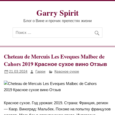
Перейти
к
Garry Spirit
содержимому
Блог о Вине и прочих прелестях жизни
Cheteau de Mercuis Les Eveques Malbec de
Cahors 2019 Красное сухое вино Отзыв
21.03.2024
Гарри
Красное сухое
Красное сухое. Год урожая: 2019. Страна: Франция, регион
— Каор. Виноград: Мальбек. Похоже на попытку французов