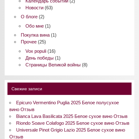
Календарь событий
(2)
Новости
(63)
О блоге
(2)
Обо мне
(1)
Покупка вина
(1)
Прочее
(25)
Vox populi
(16)
День победы
(1)
Страницы Великой войны
(8)
Свежие записи
Epicuro Vermentino Puglia 2025 Белое полусухое
вино Отзыв
Bianca Lava Basilicata 2025 Белое сухое вино Отзыв
Riondo Soave Colafogo 2025 Белое сухое вино Отзыв
Universale Pinot Grigio Lazio 2025 Белое сухое вино
Отзыв