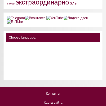
экстраординарно
эль
сухое
Choose language:
Контакты
Карта сайта