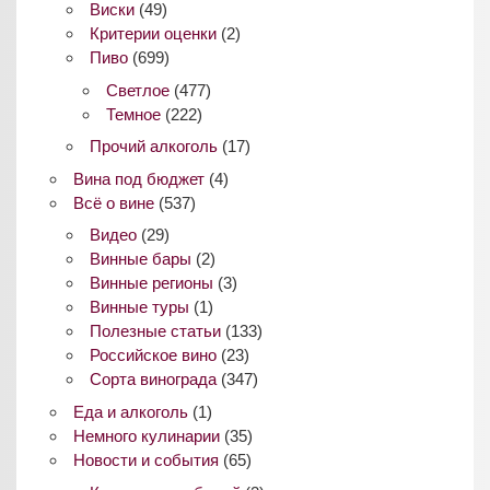
Виски
(49)
Критерии оценки
(2)
Пиво
(699)
Светлое
(477)
Темное
(222)
Прочий алкоголь
(17)
Вина под бюджет
(4)
Всё о вине
(537)
Видео
(29)
Винные бары
(2)
Винные регионы
(3)
Винные туры
(1)
Полезные статьи
(133)
Российское вино
(23)
Сорта винограда
(347)
Еда и алкоголь
(1)
Немного кулинарии
(35)
Новости и события
(65)