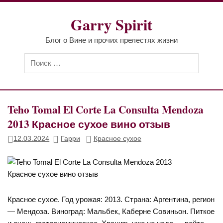
Перейти
к
Garry Spirit
содержимому
Блог о Вине и прочих прелестях жизни
Teho Tomal El Corte La Consulta Mendoza
2013 Красное сухое вино отзыв
12.03.2024
Гарри
Красное сухое
Красное сухое. Год урожая: 2013. Страна: Аргентина, регион
— Мендоза. Виноград: Мальбек, Каберне Совиньон. Питкое