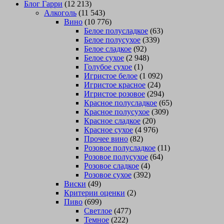
Блог Гарри
(12 213)
Алкоголь
(11 543)
Вино
(10 776)
Белое полусладкое
(63)
Белое полусухое
(339)
Белое сладкое
(92)
Белое сухое
(2 948)
Голубое сухое
(1)
Игристое белое
(1 092)
Игристое красное
(24)
Игристое розовое
(294)
Красное полусладкое
(65)
Красное полусухое
(309)
Красное сладкое
(20)
Красное сухое
(4 976)
Прочее вино
(82)
Розовое полусладкое
(11)
Розовое полусухое
(64)
Розовое сладкое
(4)
Розовое сухое
(392)
Виски
(49)
Критерии оценки
(2)
Пиво
(699)
Светлое
(477)
Темное
(222)