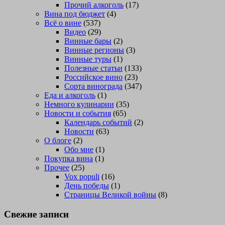
Прочий алкоголь
(17)
Вина под бюджет
(4)
Всё о вине
(537)
Видео
(29)
Винные бары
(2)
Винные регионы
(3)
Винные туры
(1)
Полезные статьи
(133)
Российское вино
(23)
Сорта винограда
(347)
Еда и алкоголь
(1)
Немного кулинарии
(35)
Новости и события
(65)
Календарь событий
(2)
Новости
(63)
О блоге
(2)
Обо мне
(1)
Покупка вина
(1)
Прочее
(25)
Vox populi
(16)
День победы
(1)
Страницы Великой войны
(8)
Свежие записи