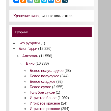
Хранение вина
, винные коллекции.
Рубрики
Без рубрики
(1)
Блог Гарри
(12 226)
Алкоголь
(11 556)
Вино
(10 789)
Белое полусладкое
(63)
Белое полусухое
(344)
Белое сладкое
(92)
Белое сухое
(2 955)
Голубое сухое
(1)
Игристое белое
(1 092)
Игристое красное
(24)
Игристое розовое
(294)