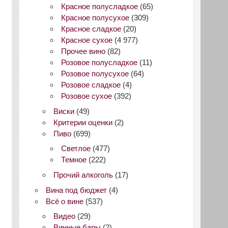
Красное полусладкое
(65)
Красное полусухое
(309)
Красное сладкое
(20)
Красное сухое
(4 977)
Прочее вино
(82)
Розовое полусладкое
(11)
Розовое полусухое
(64)
Розовое сладкое
(4)
Розовое сухое
(392)
Виски
(49)
Критерии оценки
(2)
Пиво
(699)
Светлое
(477)
Темное
(222)
Прочий алкоголь
(17)
Вина под бюджет
(4)
Всё о вине
(537)
Видео
(29)
Винные бары
(2)