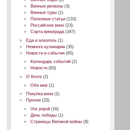
Винные регионы
(3)
Винные туры
(1)
Полезные статьи
(133)
Российское вино
(23)
Сорта винограда
(347)
Еда и алкоголь
(1)
Немного кулинарии
(35)
Новости и события
(65)
Календарь событий
(2)
Новости
(63)
О блоге
(2)
Обо мне
(1)
Покупка вина
(1)
Прочее
(25)
Vox populi
(16)
День победы
(1)
Страницы Великой войны
(8)