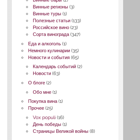
Винные бары
(2)
Винные регионы
(3)
Винные туры
(1)
Полезные статьи
(133)
Российское вино
(23)
Сорта винограда
(347)
Еда и алкоголь
(1)
Немного кулинарии
(35)
Новости и события
(65)
Календарь событий
(2)
Новости
(63)
О блоге
(2)
Обо мне
(1)
Покупка вина
(1)
Прочее
(25)
Vox populi
(16)
День победы
(1)
Страницы Великой войны
(8)