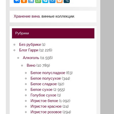
Хранение вина
, винные коллекции.
Рубрики
Без рубрики
(1)
Блог Гарри
(12 226)
Алкоголь
(11 556)
Вино
(10 789)
Белое полусладкое
(63)
Белое полусухое
(344)
Белое сладкое
(92)
Белое сухое
(2 955)
Голубое сухое
(1)
Игристое белое
(1 092)
Игристое красное
(24)
Игристое розовое
(294)