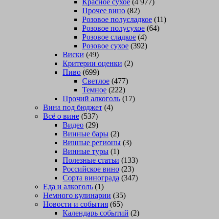
Красное сухое
(4 977)
Прочее вино
(82)
Розовое полусладкое
(11)
Розовое полусухое
(64)
Розовое сладкое
(4)
Розовое сухое
(392)
Виски
(49)
Критерии оценки
(2)
Пиво
(699)
Светлое
(477)
Темное
(222)
Прочий алкоголь
(17)
Вина под бюджет
(4)
Всё о вине
(537)
Видео
(29)
Винные бары
(2)
Винные регионы
(3)
Винные туры
(1)
Полезные статьи
(133)
Российское вино
(23)
Сорта винограда
(347)
Еда и алкоголь
(1)
Немного кулинарии
(35)
Новости и события
(65)
Календарь событий
(2)