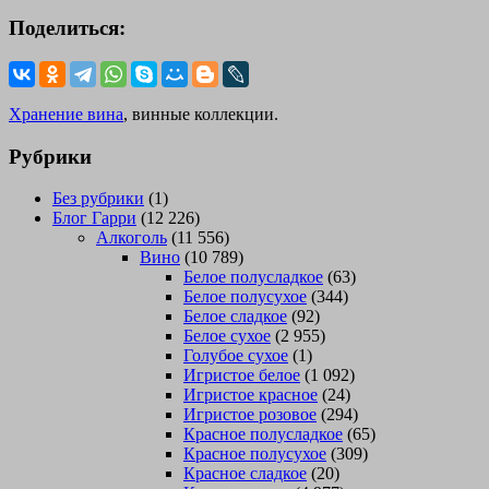
Поделиться:
Хранение вина
, винные коллекции.
Рубрики
Без рубрики
(1)
Блог Гарри
(12 226)
Алкоголь
(11 556)
Вино
(10 789)
Белое полусладкое
(63)
Белое полусухое
(344)
Белое сладкое
(92)
Белое сухое
(2 955)
Голубое сухое
(1)
Игристое белое
(1 092)
Игристое красное
(24)
Игристое розовое
(294)
Красное полусладкое
(65)
Красное полусухое
(309)
Красное сладкое
(20)