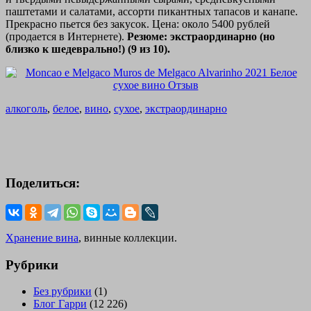
паштетами и салатами, ассорти пикантных тапасов и канапе.
Прекрасно пьется без закусок. Цена: около 5400 рублей
(продается в Интернете).
Резюме: экстраординарно (но
близко к шедеврально!) (9 из 10).
алкоголь
,
белое
,
вино
,
сухое
,
экстраординарно
Поделиться:
Хранение вина
, винные коллекции.
Рубрики
Без рубрики
(1)
Блог Гарри
(12 226)