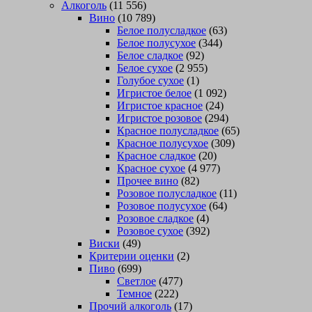
Алкоголь
(11 556)
Вино
(10 789)
Белое полусладкое
(63)
Белое полусухое
(344)
Белое сладкое
(92)
Белое сухое
(2 955)
Голубое сухое
(1)
Игристое белое
(1 092)
Игристое красное
(24)
Игристое розовое
(294)
Красное полусладкое
(65)
Красное полусухое
(309)
Красное сладкое
(20)
Красное сухое
(4 977)
Прочее вино
(82)
Розовое полусладкое
(11)
Розовое полусухое
(64)
Розовое сладкое
(4)
Розовое сухое
(392)
Виски
(49)
Критерии оценки
(2)
Пиво
(699)
Светлое
(477)
Темное
(222)
Прочий алкоголь
(17)