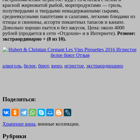
красной жирноватой рыбой, морепродуктами — гриль,
полутвердыми и твердыми невыдержанными сырами,
средневкусными паштетами и салатами, легкими блюдами из
птицы и свинины, ассорти пикантных тапасов и канапе.
Довольно хорошо пьется и без закусок. Цена: около 4000
рублей (продается в сети «Отдохни» и в Интернете).
Резюме:
экстраординарно + (8 из 10).
алкоголь
,
белое
,
брют
,
вино
,
игристое
,
экстраординарно
Поделиться:
Хранение вина
, винные коллекции.
Рубрики