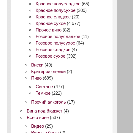
Красное полусладкое
(65)
Красное полусухое
(309)
Красное сладкое
(20)
Красное сухое
(4 977)
Прочее вино
(82)
Розовое полусладкое
(11)
Розовое полусухое
(64)
Розовое сладкое
(4)
Розовое сухое
(392)
Виски
(49)
Критерии оценки
(2)
Пиво
(699)
Светлое
(477)
Темное
(222)
Прочий алкоголь
(17)
Вина под бюджет
(4)
Всё о вине
(537)
Видео
(29)
Винные бары
(2)