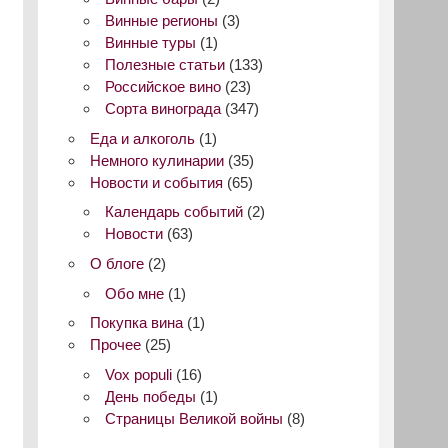
Винные регионы
(3)
Винные туры
(1)
Полезные статьи
(133)
Российское вино
(23)
Сорта винограда
(347)
Еда и алкоголь
(1)
Немного кулинарии
(35)
Новости и события
(65)
Календарь событий
(2)
Новости
(63)
О блоге
(2)
Обо мне
(1)
Покупка вина
(1)
Прочее
(25)
Vox populi
(16)
День победы
(1)
Страницы Великой войны
(8)