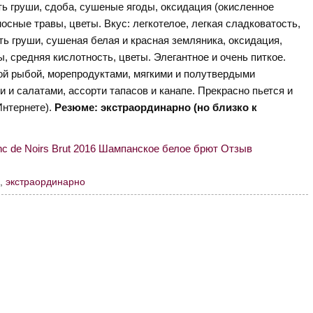
ть груши, сдоба, сушеные ягоды, оксидация (окисленное
осные травы, цветы. Вкус: легкотелое, легкая сладковатость,
ть груши, сушеная белая и красная земляника, оксидация,
, средняя кислотность, цветы. Элегантное и очень питкое.
лой рыбой, морепродуктами, мягкими и полутвердыми
и салатами, ассорти тапасов и канапе. Прекрасно пьется и
Интернете).
Резюме: экстраординарно (но близко к
е
,
экстраординарно