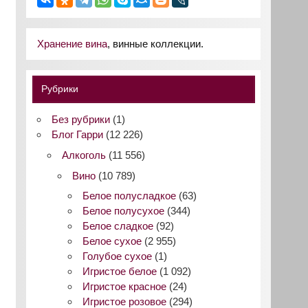
Хранение вина
, винные коллекции.
Рубрики
Без рубрики
(1)
Блог Гарри
(12 226)
Алкоголь
(11 556)
Вино
(10 789)
Белое полусладкое
(63)
Белое полусухое
(344)
Белое сладкое
(92)
Белое сухое
(2 955)
Голубое сухое
(1)
Игристое белое
(1 092)
Игристое красное
(24)
Игристое розовое
(294)