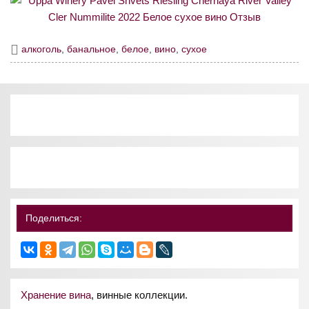
алкоголь
,
банальное
,
белое
,
вино
,
сухое
Поделиться:
Хранение вина
, винные коллекции.