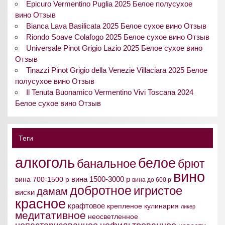
Epicuro Vermentino Puglia 2025 Белое полусухое
вино Отзыв
Bianca Lava Basilicata 2025 Белое сухое вино Отзыв
Riondo Soave Colafogo 2025 Белое сухое вино Отзыв
Universale Pinot Grigio Lazio 2025 Белое сухое вино
Отзыв
Tinazzi Pinot Grigio della Venezie Villaciara 2025 Белое
полусухое вино Отзыв
Il Tenuta Buonamico Vermentino Vivi Toscana 2024
Белое сухое вино Отзыв
Теги
алкоголь
белое
банальное
брют
вино
вина 1500-3000 р
вина 700-1500 р
вина до 600 р
добротное
игристое
дамам
виски
красное
крафтовое
крепленое
кулинария
ликер
медитативное
неосветленное