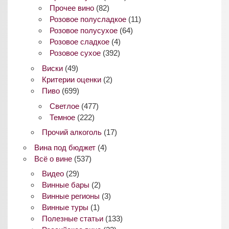
Прочее вино
(82)
Розовое полусладкое
(11)
Розовое полусухое
(64)
Розовое сладкое
(4)
Розовое сухое
(392)
Виски
(49)
Критерии оценки
(2)
Пиво
(699)
Светлое
(477)
Темное
(222)
Прочий алкоголь
(17)
Вина под бюджет
(4)
Всё о вине
(537)
Видео
(29)
Винные бары
(2)
Винные регионы
(3)
Винные туры
(1)
Полезные статьи
(133)