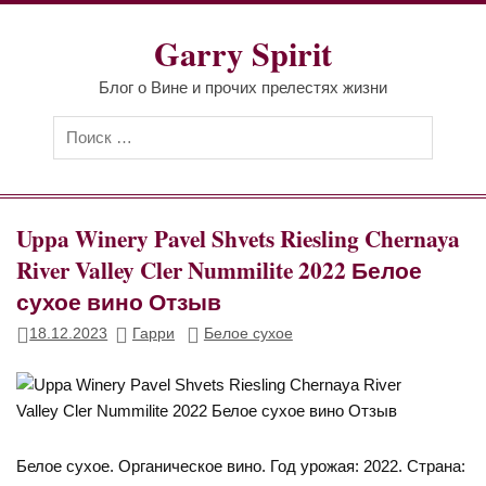
Перейти
к
Garry Spirit
содержимому
Блог о Вине и прочих прелестях жизни
Uppa Winery Pavel Shvets Riesling Chernaya
River Valley Cler Nummilite 2022 Белое
сухое вино Отзыв
18.12.2023
Гарри
Белое сухое
Белое сухое. Органическое вино. Год урожая: 2022. Страна: