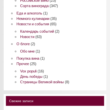
Российское вино
(23)
Сорта винограда
(347)
Еда и алкоголь
(1)
Немного кулинарии
(35)
Новости и события
(65)
Календарь событий
(2)
Новости
(63)
О блоге
(2)
Обо мне
(1)
Покупка вина
(1)
Прочее
(25)
Vox populi
(16)
День победы
(1)
Страницы Великой войны
(8)
Свежие записи