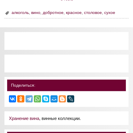
алкоголь
,
вино
,
добротное
,
красное
,
столовое
,
сухое
Поделиться:
Хранение вина
, винные коллекции.