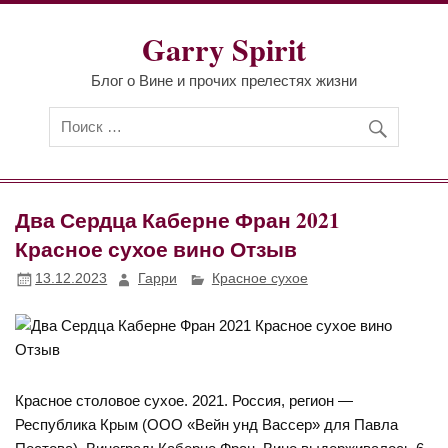
Перейти
к
Garry Spirit
содержимому
Блог о Вине и прочих прелестях жизни
Два Сердца Каберне Фран 2021
Красное сухое вино Отзыв
13.12.2023
Гарри
Красное сухое
Красное столовое сухое. 2021. Россия, регион —
Республика Крым (ООО «Вейн унд Вассер» для Павла