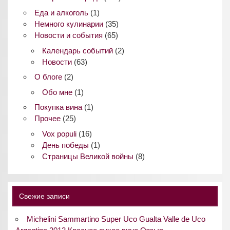
Еда и алкоголь
(1)
Немного кулинарии
(35)
Новости и события
(65)
Календарь событий
(2)
Новости
(63)
О блоге
(2)
Обо мне
(1)
Покупка вина
(1)
Прочее
(25)
Vox populi
(16)
День победы
(1)
Страницы Великой войны
(8)
Свежие записи
Michelini Sammartino Super Uco Gualta Valle de Uco