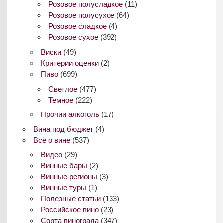
Розовое полусладкое
(11)
Розовое полусухое
(64)
Розовое сладкое
(4)
Розовое сухое
(392)
Виски
(49)
Критерии оценки
(2)
Пиво
(699)
Светлое
(477)
Темное
(222)
Прочий алкоголь
(17)
Вина под бюджет
(4)
Всё о вине
(537)
Видео
(29)
Винные бары
(2)
Винные регионы
(3)
Винные туры
(1)
Полезные статьи
(133)
Российское вино
(23)
Сорта винограда
(347)