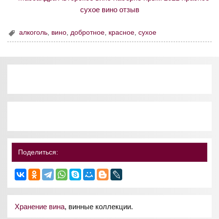
алкоголь
,
вино
,
добротное
,
красное
,
сухое
Поделиться:
Хранение вина
, винные коллекции.