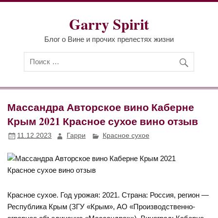
Перейти
к
Garry Spirit
содержимому
Блог о Вине и прочих прелестях жизни
Массандра Авторское вино Каберне
Крым 2021 Красное сухое вино отзыв
11.12.2023
Гарри
Красное сухое
Красное сухое. Год урожая: 2021. Страна: Россия, регион —
Республика Крым (ЗГУ «Крым», АО «Производственно-