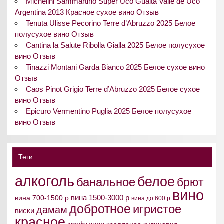
Michelini Sammartino Super Uco Gualta Valle de Uco
Argentina 2013 Красное сухое вино Отзыв
Tenuta Ulisse Pecorino Terre d’Abruzzo 2025 Белое
полусухое вино Отзыв
Cantina la Salute Ribolla Gialla 2025 Белое полусухое
вино Отзыв
Tinazzi Montani Garda Bianco 2025 Белое сухое вино
Отзыв
Caos Pinot Grigio Terre d’Abruzzo 2025 Белое сухое
вино Отзыв
Epicuro Vermentino Puglia 2025 Белое полусухое
вино Отзыв
Теги
алкоголь
белое
банальное
брют
вино
вина 1500-3000 р
вина 700-1500 р
вина до 600 р
добротное
игристое
дамам
виски
красное