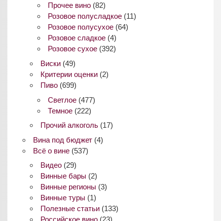
Прочее вино
(82)
Розовое полусладкое
(11)
Розовое полусухое
(64)
Розовое сладкое
(4)
Розовое сухое
(392)
Виски
(49)
Критерии оценки
(2)
Пиво
(699)
Светлое
(477)
Темное
(222)
Прочий алкоголь
(17)
Вина под бюджет
(4)
Всё о вине
(537)
Видео
(29)
Винные бары
(2)
Винные регионы
(3)
Винные туры
(1)
Полезные статьи
(133)
Российское вино
(23)