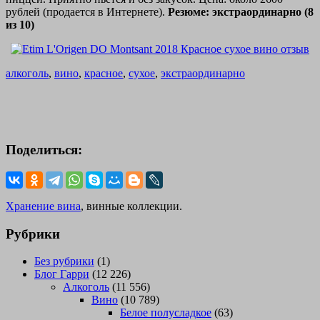
рублей (продается в Интернете).
Резюме: экстраординарно (8
из 10)
алкоголь
,
вино
,
красное
,
сухое
,
экстраординарно
Поделиться:
Хранение вина
, винные коллекции.
Рубрики
Без рубрики
(1)
Блог Гарри
(12 226)
Алкоголь
(11 556)
Вино
(10 789)
Белое полусладкое
(63)