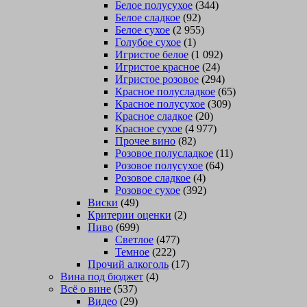
Белое полусухое
(344)
Белое сладкое
(92)
Белое сухое
(2 955)
Голубое сухое
(1)
Игристое белое
(1 092)
Игристое красное
(24)
Игристое розовое
(294)
Красное полусладкое
(65)
Красное полусухое
(309)
Красное сладкое
(20)
Красное сухое
(4 977)
Прочее вино
(82)
Розовое полусладкое
(11)
Розовое полусухое
(64)
Розовое сладкое
(4)
Розовое сухое
(392)
Виски
(49)
Критерии оценки
(2)
Пиво
(699)
Светлое
(477)
Темное
(222)
Прочий алкоголь
(17)
Вина под бюджет
(4)
Всё о вине
(537)
Видео
(29)