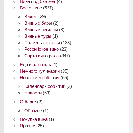
Вина под бюджет
(4)
Всё о вине
(537)
Видео
(29)
Винные бары
(2)
Винные регионы
(3)
Винные туры
(1)
Полезные статьи
(133)
Российское вино
(23)
Сорта винограда
(347)
Еда и алкоголь
(1)
Немного кулинарии
(35)
Новости и события
(65)
Календарь событий
(2)
Новости
(63)
О блоге
(2)
Обо мне
(1)
Покупка вина
(1)
Прочее
(25)