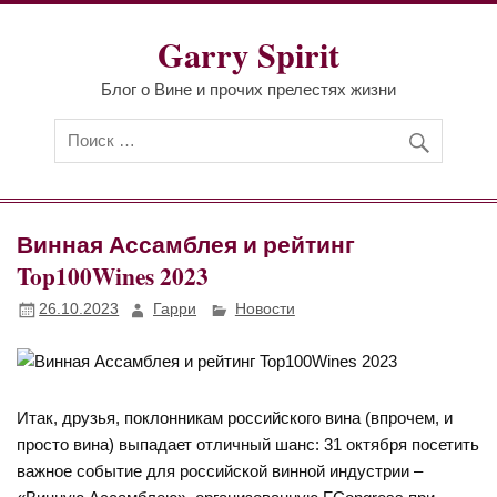
Перейти
к
Garry Spirit
содержимому
Блог о Вине и прочих прелестях жизни
Винная Ассамблея и рейтинг
Top100Wines 2023
26.10.2023
Гарри
Новости
Итак, друзья, поклонникам российского вина (впрочем, и
просто вина) выпадает отличный шанс: 31 октября посетить
важное событие для российской винной индустрии –