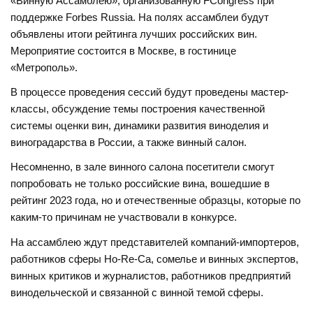
«Винную Ассамблею», организованную FСongress при
поддержке Forbes Russia. На полях ассамблеи будут
объявлены итоги рейтинга лучших российских вин.
Мероприятие состоится в Москве, в гостинице
«Метрополь».
В процессе проведения сессий будут проведены мастер-
классы, обсуждение темы построения качественной
системы оценки вин, динамики развития виноделия и
виноградарства в России, а также винный салон.
Несомненно, в зале винного салона посетители смогут
попробовать не только российские вина, вошедшие в
рейтинг 2023 года, но и отечественные образцы, которые по
каким-то причинам не участвовали в конкурсе.
На ассамблею ждут представителей компаний-импортеров,
работников сферы Ho-Re-Ca, сомелье и винных экспертов,
винных критиков и журналистов, работников предприятий
винодельческой и связанной с винной темой сферы.