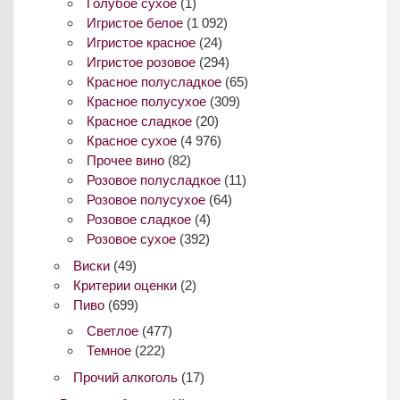
Голубое сухое
(1)
Игристое белое
(1 092)
Игристое красное
(24)
Игристое розовое
(294)
Красное полусладкое
(65)
Красное полусухое
(309)
Красное сладкое
(20)
Красное сухое
(4 976)
Прочее вино
(82)
Розовое полусладкое
(11)
Розовое полусухое
(64)
Розовое сладкое
(4)
Розовое сухое
(392)
Виски
(49)
Критерии оценки
(2)
Пиво
(699)
Светлое
(477)
Темное
(222)
Прочий алкоголь
(17)