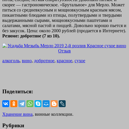
скорее — гастрономическое. «Брутальное» для Мерло. Может
питься со средневкусным и мощновкусным красным мясом,
пикантными блюдами из птицы, полутвердыми и твердыми
выдержанными сырами, мощновкусными паштетами и
салатами, мясной пастой и пиццей. Довольно хорошо пьется и
без закусок. Цена: около 2000 рублей (продается в Интернете).
Резюме: добротное (7 из 10).
алкоголь
,
вино
,
добротное
,
красное
,
сухое
Поделиться:
Хранение вина
, винные коллекции.
Рубрики