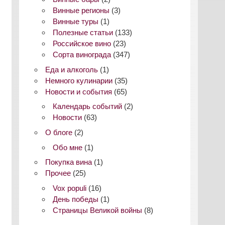
Винные регионы
(3)
Винные туры
(1)
Полезные статьи
(133)
Российское вино
(23)
Сорта винограда
(347)
Еда и алкоголь
(1)
Немного кулинарии
(35)
Новости и события
(65)
Календарь событий
(2)
Новости
(63)
О блоге
(2)
Обо мне
(1)
Покупка вина
(1)
Прочее
(25)
Vox populi
(16)
День победы
(1)
Страницы Великой войны
(8)