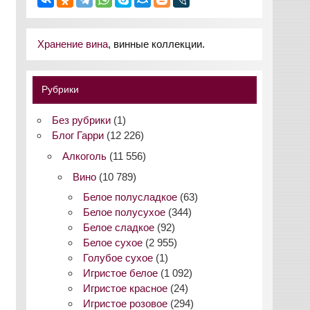
Хранение вина
, винные коллекции.
Рубрики
Без рубрики
(1)
Блог Гарри
(12 226)
Алкоголь
(11 556)
Вино
(10 789)
Белое полусладкое
(63)
Белое полусухое
(344)
Белое сладкое
(92)
Белое сухое
(2 955)
Голубое сухое
(1)
Игристое белое
(1 092)
Игристое красное
(24)
Игристое розовое
(294)