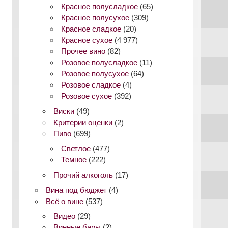
Красное полусладкое
(65)
Красное полусухое
(309)
Красное сладкое
(20)
Красное сухое
(4 977)
Прочее вино
(82)
Розовое полусладкое
(11)
Розовое полусухое
(64)
Розовое сладкое
(4)
Розовое сухое
(392)
Виски
(49)
Критерии оценки
(2)
Пиво
(699)
Светлое
(477)
Темное
(222)
Прочий алкоголь
(17)
Вина под бюджет
(4)
Всё о вине
(537)
Видео
(29)
Винные бары
(2)