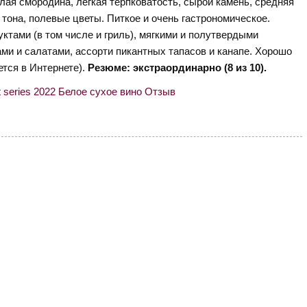
елая смородина, легкая терпковатость, сырой камень, средняя
 тона, полевые цветы. Питкое и очень гастрономическое.
ктами (в том числе и гриль), мягкими и полутвердыми
и и салатами, ассорти пикантных тапасов и канапе. Хорошо
ется в Интернете).
Резюме: экстраординарно (8 из 10).