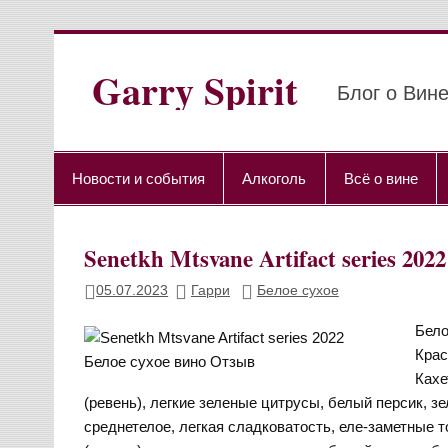
Перейти
к
содержимому
Garry Spirit
Блог о Вине
Новости и события
Алкоголь
Всё о вине
Senetkh Mtsvane Artifact series 
05.07.2023
Гарри
Белое сухое
Бело
Крас
Кахе
(ревень), легкие зеленые цитрусы, белый персик, з
среднетелое, легкая сладковатость, еле-заметные 