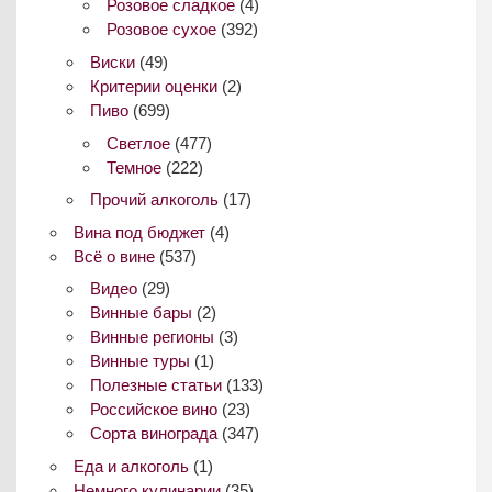
Розовое сладкое
(4)
Розовое сухое
(392)
Виски
(49)
Критерии оценки
(2)
Пиво
(699)
Светлое
(477)
Темное
(222)
Прочий алкоголь
(17)
Вина под бюджет
(4)
Всё о вине
(537)
Видео
(29)
Винные бары
(2)
Винные регионы
(3)
Винные туры
(1)
Полезные статьи
(133)
Российское вино
(23)
Сорта винограда
(347)
Еда и алкоголь
(1)
Немного кулинарии
(35)