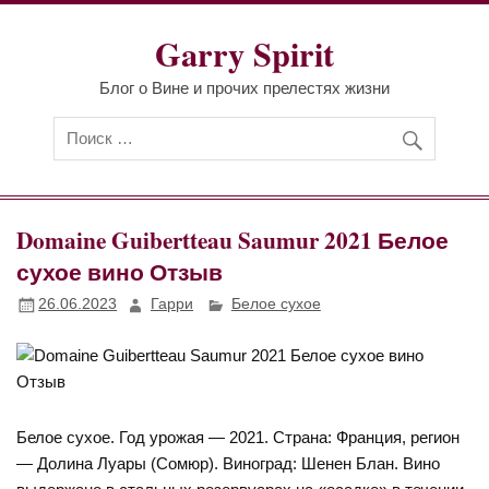
Перейти
к
Garry Spirit
содержимому
Блог о Вине и прочих прелестях жизни
Domaine Guibertteau Saumur 2021 Белое
сухое вино Отзыв
26.06.2023
Гарри
Белое сухое
Белое сухое. Год урожая — 2021. Страна: Франция, регион
— Долина Луары (Сомюр). Виноград: Шенен Блан. Вино