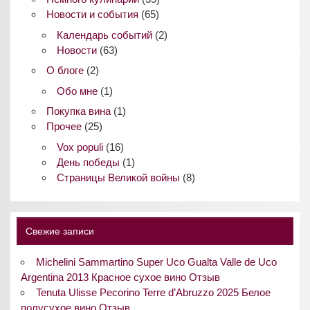
Новости и события
(65)
Календарь событий
(2)
Новости
(63)
О блоге
(2)
Обо мне
(1)
Покупка вина
(1)
Прочее
(25)
Vox populi
(16)
День победы
(1)
Страницы Великой войны
(8)
Свежие записи
Michelini Sammartino Super Uco Gualta Valle de Uco
Argentina 2013 Красное сухое вино Отзыв
Tenuta Ulisse Pecorino Terre d’Abruzzo 2025 Белое
полусухое вино Отзыв