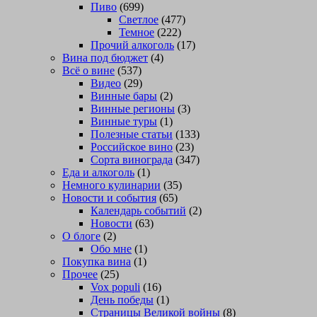
Пиво
(699)
Светлое
(477)
Темное
(222)
Прочий алкоголь
(17)
Вина под бюджет
(4)
Всё о вине
(537)
Видео
(29)
Винные бары
(2)
Винные регионы
(3)
Винные туры
(1)
Полезные статьи
(133)
Российское вино
(23)
Сорта винограда
(347)
Еда и алкоголь
(1)
Немного кулинарии
(35)
Новости и события
(65)
Календарь событий
(2)
Новости
(63)
О блоге
(2)
Обо мне
(1)
Покупка вина
(1)
Прочее
(25)
Vox populi
(16)
День победы
(1)
Страницы Великой войны
(8)