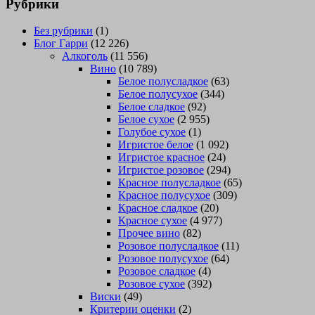
Рубрики
Без рубрики
(1)
Блог Гарри
(12 226)
Алкоголь
(11 556)
Вино
(10 789)
Белое полусладкое
(63)
Белое полусухое
(344)
Белое сладкое
(92)
Белое сухое
(2 955)
Голубое сухое
(1)
Игристое белое
(1 092)
Игристое красное
(24)
Игристое розовое
(294)
Красное полусладкое
(65)
Красное полусухое
(309)
Красное сладкое
(20)
Красное сухое
(4 977)
Прочее вино
(82)
Розовое полусладкое
(11)
Розовое полусухое
(64)
Розовое сладкое
(4)
Розовое сухое
(392)
Виски
(49)
Критерии оценки
(2)