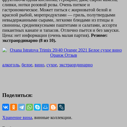
сливки, нотки розовой розы. Очень питкое и
гастрономическое. Может питься с жирноватой белой и
красной рыбой, морепродуктами — гриль, полутвердыми
невыдержанными сырами, легкими блюдами из птицы и
свинины, средневкусными паштетами и салатами, ассорти
пикантных канапе и тапасов. Отлично пьется и без закуски.
Цена: нет информации (очень малая партия).
Резюме:
экстраординарно (8 из 10).
алкоголь
,
белое
,
вино
,
сухое
,
экстраординарно
Поделиться:
Хранение вина
, винные коллекции.