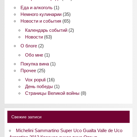
Еда и алкоголь
(1)
Немного кулинарии
(35)
Новости и события
(65)
Календарь событий
(2)
Новости
(63)
О блоге
(2)
Обо мне
(1)
Покупка вина
(1)
Прочее
(25)
Vox populi
(16)
День победы
(1)
Страницы Великой войны
(8)
Свежие записи
Michelini Sammartino Super Uco Gualta Valle de Uco