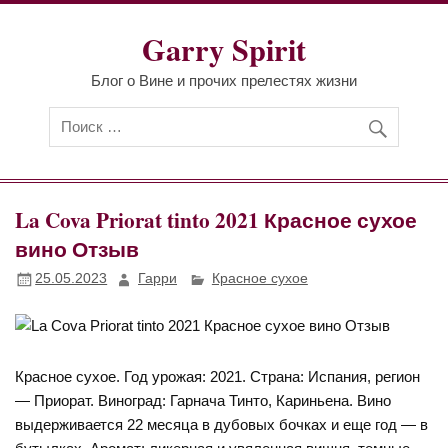
Перейти
к
Garry Spirit
содержимому
Блог о Вине и прочих прелестях жизни
La Cova Priorat tinto 2021 Красное сухое
вино Отзыв
25.05.2023
Гарри
Красное сухое
Красное сухое. Год урожая: 2021. Страна: Испания, регион
— Приорат. Виноград: Гарнача Тинто, Кариньена. Вино
выдерживается 22 месяца в дубовых бочках и еще год — в