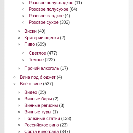
Розовое полусладкое
(11)
Розовое полусухое
(64)
Розовое сладкое
(4)
Розовое сухое
(392)
Виски
(49)
Критерии оценки
(2)
Пиво
(699)
Светлое
(477)
Темное
(222)
Прочий алкоголь
(17)
Вина под бюджет
(4)
Всё о вине
(537)
Видео
(29)
Винные бары
(2)
Винные регионы
(3)
Винные туры
(1)
Полезные статьи
(133)
Российское вино
(23)
Сорта винограда
(347)