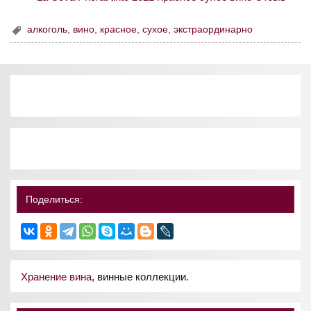
алкоголь
,
вино
,
красное
,
сухое
,
экстраординарно
Поделиться:
Хранение вина
, винные коллекции.