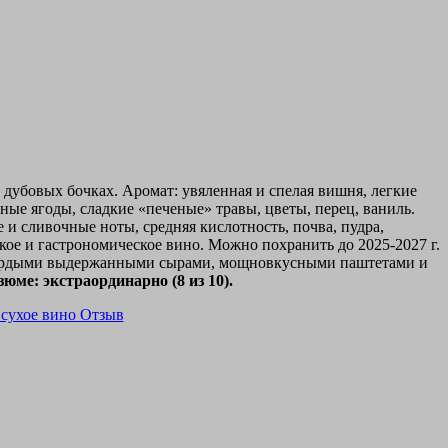
 дубовых бочках. Аромат: увяленная и спелая вишня, легкие
ные ягоды, сладкие «печеные» травы, цветы, перец, ваниль.
е и сливочные ноты, средняя кислотность, почва, пудра,
кое и гастрономическое вино. Можно похранить до 2025-2027 г.
вердыми выдержанными сырами, мощновкусными паштетами и
зюме: экстраординарно (8 из 10).