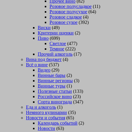
Прочее вино
(82)
Розовое полусладкое
(11)
Розовое полусухое
(64)
Розовое сладкое
(4)
Розовое сухое
(392)
Виски
(49)
Критерии оценки
(2)
Пиво
(699)
Светлое
(477)
Темное
(222)
Прочий алкоголь
(17)
Вина под бюджет
(4)
Всё о вине
(537)
Видео
(29)
Винные бары
(2)
Винные регионы
(3)
Винные туры
(1)
Полезные статьи
(133)
Российское вино
(23)
Сорта винограда
(347)
Еда и алкоголь
(1)
Немного кулинарии
(35)
Новости и события
(65)
Календарь событий
(2)
Новости
(63)