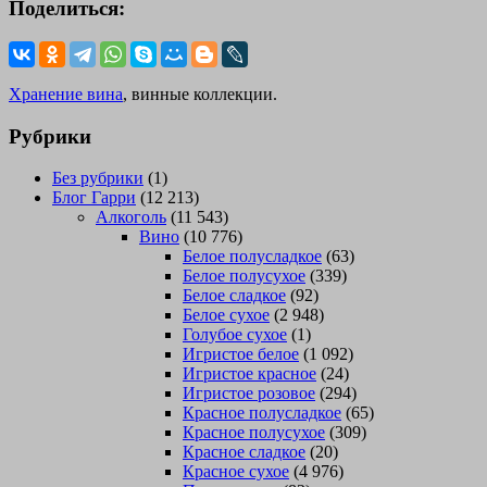
Поделиться:
Хранение вина
, винные коллекции.
Рубрики
Без рубрики
(1)
Блог Гарри
(12 213)
Алкоголь
(11 543)
Вино
(10 776)
Белое полусладкое
(63)
Белое полусухое
(339)
Белое сладкое
(92)
Белое сухое
(2 948)
Голубое сухое
(1)
Игристое белое
(1 092)
Игристое красное
(24)
Игристое розовое
(294)
Красное полусладкое
(65)
Красное полусухое
(309)
Красное сладкое
(20)
Красное сухое
(4 976)