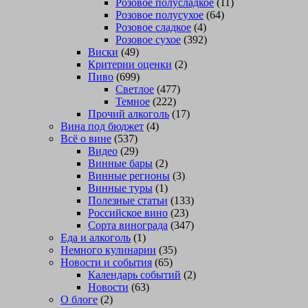
Розовое полусладкое
(11)
Розовое полусухое
(64)
Розовое сладкое
(4)
Розовое сухое
(392)
Виски
(49)
Критерии оценки
(2)
Пиво
(699)
Светлое
(477)
Темное
(222)
Прочий алкоголь
(17)
Вина под бюджет
(4)
Всё о вине
(537)
Видео
(29)
Винные бары
(2)
Винные регионы
(3)
Винные туры
(1)
Полезные статьи
(133)
Российское вино
(23)
Сорта винограда
(347)
Еда и алкоголь
(1)
Немного кулинарии
(35)
Новости и события
(65)
Календарь событий
(2)
Новости
(63)
О блоге
(2)