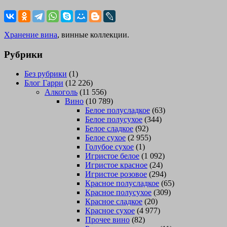
Хранение вина
, винные коллекции.
Рубрики
Без рубрики
(1)
Блог Гарри
(12 226)
Алкоголь
(11 556)
Вино
(10 789)
Белое полусладкое
(63)
Белое полусухое
(344)
Белое сладкое
(92)
Белое сухое
(2 955)
Голубое сухое
(1)
Игристое белое
(1 092)
Игристое красное
(24)
Игристое розовое
(294)
Красное полусладкое
(65)
Красное полусухое
(309)
Красное сладкое
(20)
Красное сухое
(4 977)
Прочее вино
(82)