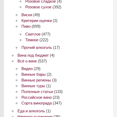
Розовое сладкое
(4)
Розовое сухое
(392)
Виски
(49)
Критерии оценки
(2)
Пиво
(699)
Светлое
(477)
Темное
(222)
Прочий алкоголь
(17)
Вина под бюджет
(4)
Всё о вине
(537)
Видео
(29)
Винные бары
(2)
Винные регионы
(3)
Винные туры
(1)
Полезные статьи
(133)
Российское вино
(23)
Сорта винограда
(347)
Еда и алкоголь
(1)
Немного кулинарии
(35)