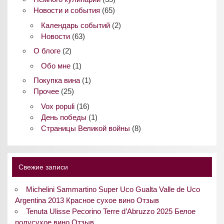
Новости и события
(65)
Календарь событий
(2)
Новости
(63)
О блоге
(2)
Обо мне
(1)
Покупка вина
(1)
Прочее
(25)
Vox populi
(16)
День победы
(1)
Страницы Великой войны
(8)
Свежие записи
Michelini Sammartino Super Uco Gualta Valle de Uco
Argentina 2013 Красное сухое вино Отзыв
Tenuta Ulisse Pecorino Terre d’Abruzzo 2025 Белое
полусухое вино Отзыв