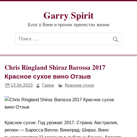
Перейти
к
Garry Spirit
содержимому
Блог о Вине и прочих прелестях жизни
Chris Ringland Shiraz Barossa 2017
Красное сухое вино Отзыв
13.04.2023
Гарри
Красное сухое
Красное сухое. Год урожая: 2017. Страна: Австралия,
регион — Баросса Велли. Виноград: Шираз. Вино