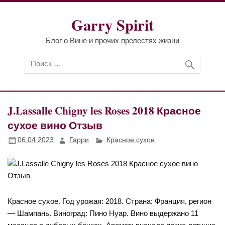
Перейти
к
Garry Spirit
содержимому
Блог о Вине и прочих прелестях жизни
J.Lassalle Chigny les Roses 2018 Красное
сухое вино Отзыв
06.04.2023
Гарри
Красное сухое
Красное сухое. Год урожая: 2018. Страна: Франция, регион
— Шампань. Виноград: Пино Нуар. Вино выдержано 11