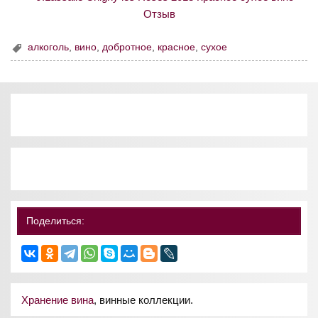
алкоголь
,
вино
,
добротное
,
красное
,
сухое
Поделиться:
Хранение вина
, винные коллекции.