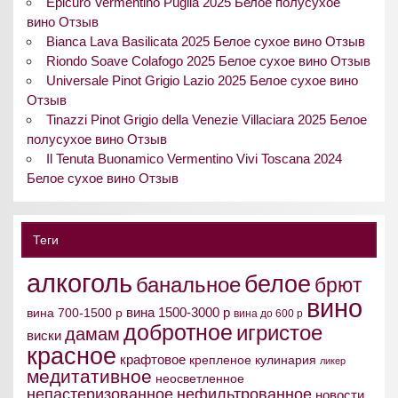
Epicuro Vermentino Puglia 2025 Белое полусухое
вино Отзыв
Bianca Lava Basilicata 2025 Белое сухое вино Отзыв
Riondo Soave Colafogo 2025 Белое сухое вино Отзыв
Universale Pinot Grigio Lazio 2025 Белое сухое вино
Отзыв
Tinazzi Pinot Grigio della Venezie Villaciara 2025 Белое
полусухое вино Отзыв
Il Tenuta Buonamico Vermentino Vivi Toscana 2024
Белое сухое вино Отзыв
Теги
алкоголь
белое
банальное
брют
вино
вина 1500-3000 р
вина 700-1500 р
вина до 600 р
добротное
игристое
дамам
виски
красное
крафтовое
крепленое
кулинария
ликер
медитативное
неосветленное
непастеризованное
нефильтрованное
новости