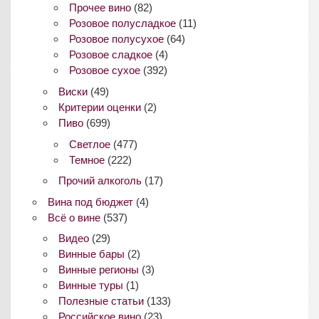
Прочее вино
(82)
Розовое полусладкое
(11)
Розовое полусухое
(64)
Розовое сладкое
(4)
Розовое сухое
(392)
Виски
(49)
Критерии оценки
(2)
Пиво
(699)
Светлое
(477)
Темное
(222)
Прочий алкоголь
(17)
Вина под бюджет
(4)
Всё о вине
(537)
Видео
(29)
Винные бары
(2)
Винные регионы
(3)
Винные туры
(1)
Полезные статьи
(133)
Российское вино
(23)