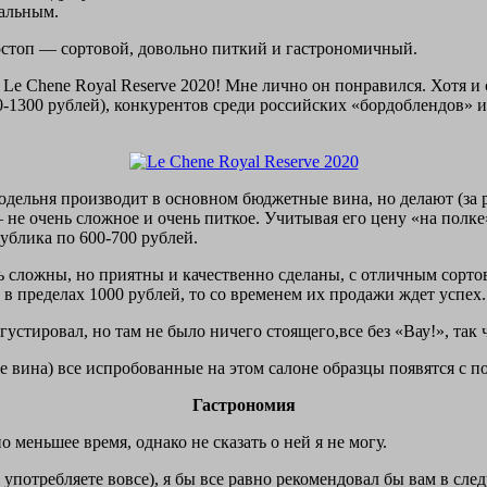
мальным.
стоп — сортовой, довольно питкий и гастрономичный.
 Le Chene Royal Reserve 2020! Мне лично он понравился. Хотя и
0-1300 рублей), конкурентов среди российских «бордоблендов» и
дельня производит в основном бюджетные вина, но делают (за р
— не очень сложное и очень питкое. Учитывая его цену «на по
ублика по 600-700 рублей.
 сложны, но приятны и качественно сделаны, с отличным сорто
 в пределах 1000 рублей, то со временем их продажи ждет успех.
устировал, но там не было ничего стоящего,все без «Вау!», так 
ые вина) все испробованные на этом салоне образцы появятся с 
Гастрономия
о меньшее время, однако не сказать о ней я не могу.
 употребляете вовсе), я бы все равно рекомендовал бы вам в сл