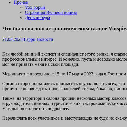
Прочее
Vox populi
Страницы Великой войны
День победы
Что было на эногастрономическом салоне Vinspira
21.03.2023
Гарри
Новости
Как любой винный эксперт и специалист этого рынка, я стара
профессиональный интерес. И конечно, пусть и довольно молодо
мог не призвать меня на свои площади.
Мероприятие проходило с 15 по 17 марта 2023 года в Гостином 
Организаторы попытались пригласить поучаствовать всех, кто 
принято сопровождать, производителей стекла, бокалов, винных
Также, на территории салона прошли несколько мастер-классов
и руководители винных, туристических, гастрономических ассо
Vinspiration и почитать подробнее.
Перечислять всех участников и выступающих не буду, но скажу