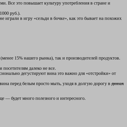
. Все это повышает культуру употребления в стране и
000 руб.).
не играли в игру «сельди в бочке», как это бывает на похожих
менее 15% нашего рынка), так и производителей продуктов.
 посетителям далеко не все.
ссионально дегустируют вина это важно для «отстройки» от
 вина перед белым просто мыть, уходя в долгую дорогу в
дюнах
еще — будет много полезного и интересного.