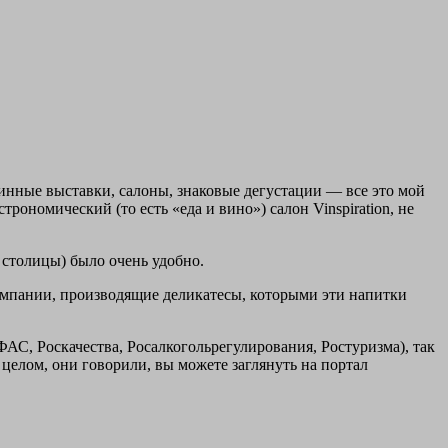
инные выставки, салоны, знаковые дегустации — все это мой
ономический (то есть «еда и вино») салон Vinspiration, не
 столицы) было очень удобно.
компании, производящие деликатесы, которыми эти напитки
АС, Роскачества, Росалкогольрегулирования, Ростуризма), так
целом, они говорили, вы можете заглянуть на портал