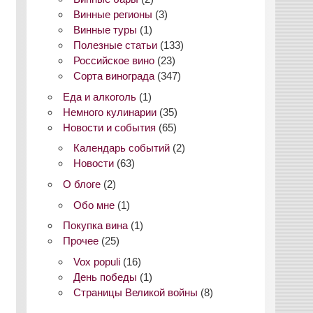
Винные регионы
(3)
Винные туры
(1)
Полезные статьи
(133)
Российское вино
(23)
Сорта винограда
(347)
Еда и алкоголь
(1)
Немного кулинарии
(35)
Новости и события
(65)
Календарь событий
(2)
Новости
(63)
О блоге
(2)
Обо мне
(1)
Покупка вина
(1)
Прочее
(25)
Vox populi
(16)
День победы
(1)
Страницы Великой войны
(8)