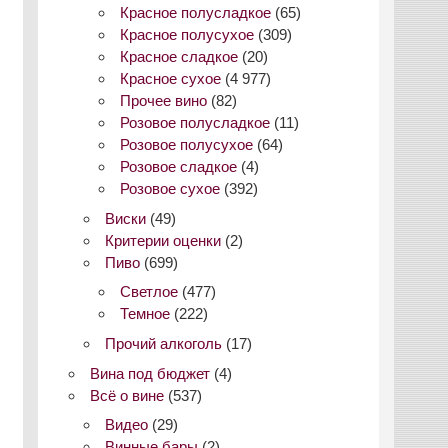
Красное полусладкое
(65)
Красное полусухое
(309)
Красное сладкое
(20)
Красное сухое
(4 977)
Прочее вино
(82)
Розовое полусладкое
(11)
Розовое полусухое
(64)
Розовое сладкое
(4)
Розовое сухое
(392)
Виски
(49)
Критерии оценки
(2)
Пиво
(699)
Светлое
(477)
Темное
(222)
Прочий алкоголь
(17)
Вина под бюджет
(4)
Всё о вине
(537)
Видео
(29)
Винные бары
(2)