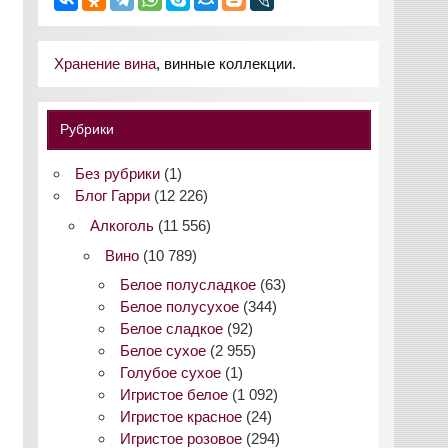
Хранение вина
, винные коллекции.
Рубрики
Без рубрики
(1)
Блог Гарри
(12 226)
Алкоголь
(11 556)
Вино
(10 789)
Белое полусладкое
(63)
Белое полусухое
(344)
Белое сладкое
(92)
Белое сухое
(2 955)
Голубое сухое
(1)
Игристое белое
(1 092)
Игристое красное
(24)
Игристое розовое
(294)