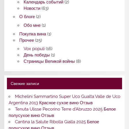
Календарь событий
(2)
Новости
(63)
О блоге
(2)
Обо мне
(1)
Покупка вина
(1)
Прочее
(25)
Vox populi
(16)
День победы
(1)
Страницы Великой войны
(8)
Свежие записи
Michelini Sammartino Super Uco Gualta Valle de Uco
Argentina 2013 Красное сухое вино Отзыв
Tenuta Ulisse Pecorino Terre d’Abruzzo 2025 Белое
полусухое вино Отзыв
Cantina la Salute Ribolla Gialla 2025 Белое
полусухое вино Отзыв