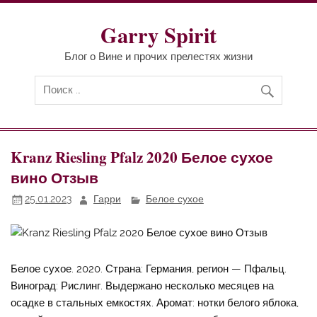
Перейти
к
содержимому
Garry Spirit
Блог о Вине и прочих прелестях жизни
Kranz Riesling Pfalz 2020 Белое сухое
вино Отзыв
25.01.2023
Гарри
Белое сухое
Белое сухое. 2020. Страна: Германия, регион — Пфальц.
Виноград: Рислинг. Выдержано несколько месяцев на
осадке в стальных емкостях. Аромат: нотки белого яблока,