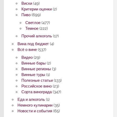
Виски
(49)
Критерии оценки
(2)
Пиво
(699)
Светлое
(477)
Темное
(222)
Прочий алкоголь
(17)
Вина под бюджет
(4)
Всё о вине
(537)
Видео
(29)
Винные бары
(2)
Винные регионы
(3)
Винные туры
(1)
Полезные статьи
(133)
Российское вино
(23)
Сорта винограда
(347)
Еда и алкоголь
(1)
Немного кулинарии
(35)
Новости и события
(65)