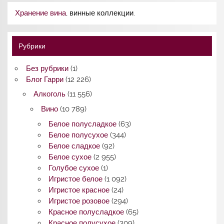
Хранение вина
, винные коллекции.
Рубрики
Без рубрики
(1)
Блог Гарри
(12 226)
Алкоголь
(11 556)
Вино
(10 789)
Белое полусладкое
(63)
Белое полусухое
(344)
Белое сладкое
(92)
Белое сухое
(2 955)
Голубое сухое
(1)
Игристое белое
(1 092)
Игристое красное
(24)
Игристое розовое
(294)
Красное полусладкое
(65)
Красное полусухое
(309)