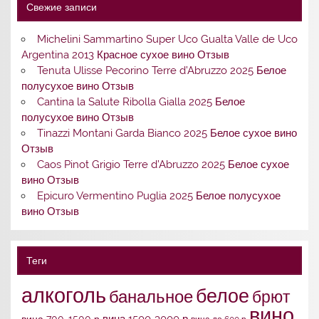
Свежие записи
Michelini Sammartino Super Uco Gualta Valle de Uco
Argentina 2013 Красное сухое вино Отзыв
Tenuta Ulisse Pecorino Terre d’Abruzzo 2025 Белое
полусухое вино Отзыв
Cantina la Salute Ribolla Gialla 2025 Белое
полусухое вино Отзыв
Tinazzi Montani Garda Bianco 2025 Белое сухое вино
Отзыв
Caos Pinot Grigio Terre d’Abruzzo 2025 Белое сухое
вино Отзыв
Epicuro Vermentino Puglia 2025 Белое полусухое
вино Отзыв
Теги
алкоголь
белое
банальное
брют
вино
вина 1500-3000 р
вина 700-1500 р