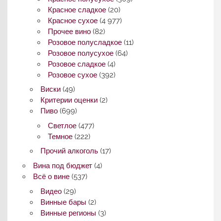
Красное сладкое
(20)
Красное сухое
(4 977)
Прочее вино
(82)
Розовое полусладкое
(11)
Розовое полусухое
(64)
Розовое сладкое
(4)
Розовое сухое
(392)
Виски
(49)
Критерии оценки
(2)
Пиво
(699)
Светлое
(477)
Темное
(222)
Прочий алкоголь
(17)
Вина под бюджет
(4)
Всё о вине
(537)
Видео
(29)
Винные бары
(2)
Винные регионы
(3)