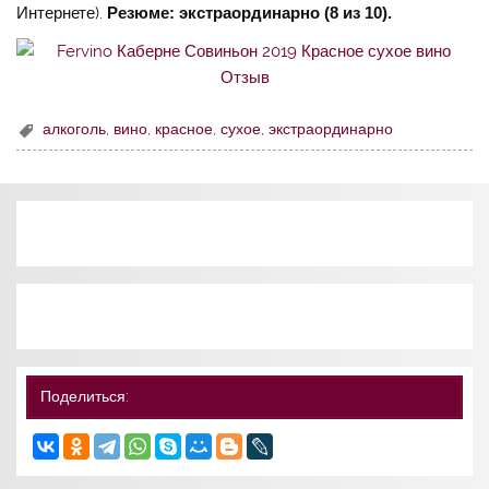
Интернете).
Резюме: экстраординарно (8 из 10).
алкоголь
,
вино
,
красное
,
сухое
,
экстраординарно
Поделиться: