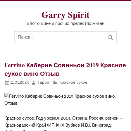
Перейти
к
содержимому
Garry Spirit
Блог о Вине и прочих прелестях жизни
Fervino Каберне Совиньон 2019 Красное
сухое вино Отзыв
11.01.2023
Гарри
Красное сухое
Красное сухое. Год урожая: 2019. Страна: Россия, регион —
Краснодарский Край (ИП КФХ Зубков И.В.). Виноград: