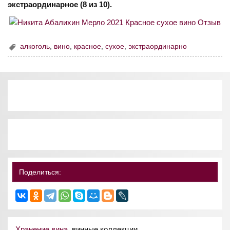
экстраординарное (8 из 10).
алкоголь
,
вино
,
красное
,
сухое
,
экстраординарно
Поделиться:
Хранение вина
, винные коллекции.