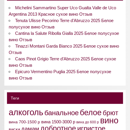
Michelini Sammartino Super Uco Gualta Valle de Uco
Argentina 2013 Красное сухое вино Отзыв
Tenuta Ulisse Pecorino Terre d’Abruzzo 2025 Белое
полусухое вино Отзыв
Cantina la Salute Ribolla Gialla 2025 Белое полусухое
вино Отзыв
Tinazzi Montani Garda Bianco 2025 Белое сухое вино
Отзыв
Caos Pinot Grigio Terre d’Abruzzo 2025 Белое сухое
вино Отзыв
Epicuro Vermentino Puglia 2025 Белое полусухое
вино Отзыв
Теги
алкоголь
белое
банальное
брют
вино
вина 1500-3000 р
вина 700-1500 р
вина до 600 р
добротное
игристое
дамам
виски