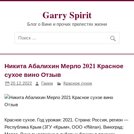
Перейти
к
Garry Spirit
содержимому
Блог о Вине и прочих прелестях жизни
Никита Абалихин Мерло 2021 Красное
сухое вино Отзыв
20.12.2022
Гарри
Красное сухое
Красное сухое. Год урожая: 2021. Страна: Россия, регион —
Республика Крым (ЗГУ «Крым», ООО «Яйла»). Виноград: