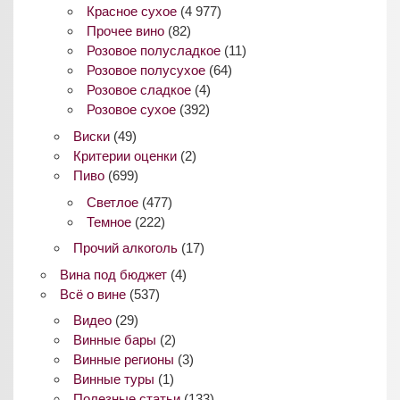
Красное сухое
(4 977)
Прочее вино
(82)
Розовое полусладкое
(11)
Розовое полусухое
(64)
Розовое сладкое
(4)
Розовое сухое
(392)
Виски
(49)
Критерии оценки
(2)
Пиво
(699)
Светлое
(477)
Темное
(222)
Прочий алкоголь
(17)
Вина под бюджет
(4)
Всё о вине
(537)
Видео
(29)
Винные бары
(2)
Винные регионы
(3)
Винные туры
(1)
Полезные статьи
(133)