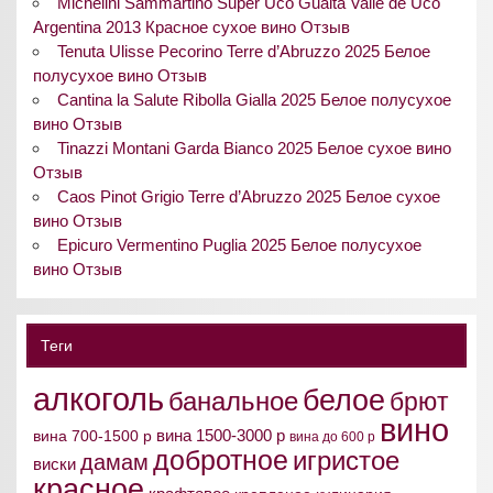
Michelini Sammartino Super Uco Gualta Valle de Uco
Argentina 2013 Красное сухое вино Отзыв
Tenuta Ulisse Pecorino Terre d’Abruzzo 2025 Белое
полусухое вино Отзыв
Cantina la Salute Ribolla Gialla 2025 Белое полусухое
вино Отзыв
Tinazzi Montani Garda Bianco 2025 Белое сухое вино
Отзыв
Caos Pinot Grigio Terre d’Abruzzo 2025 Белое сухое
вино Отзыв
Epicuro Vermentino Puglia 2025 Белое полусухое
вино Отзыв
Теги
алкоголь
белое
банальное
брют
вино
вина 1500-3000 р
вина 700-1500 р
вина до 600 р
добротное
игристое
дамам
виски
красное