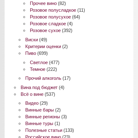
Прочее вино
(82)
Розовое полусладкое
(11)
Розовое полусухое
(64)
Розовое сладкое
(4)
Розовое сухое
(392)
Виски
(49)
Критерии оценки
(2)
Пиво
(699)
Светлое
(477)
Темное
(222)
Прочий алкоголь
(17)
Вина под бюджет
(4)
Всё о вине
(537)
Видео
(29)
Винные бары
(2)
Винные регионы
(3)
Винные туры
(1)
Полезные статьи
(133)
Российское вино
(23)