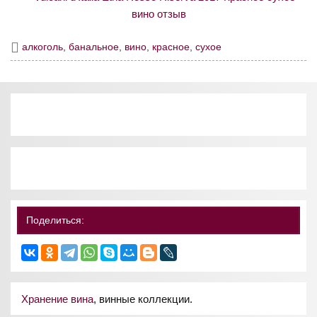
алкоголь
,
банальное
,
вино
,
красное
,
сухое
Поделиться:
Хранение вина
, винные коллекции.