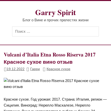
Перейти
к
Garry Spirit
содержимому
Блог о Вине и прочих прелестях жизни
Vulcani d’Italia Etna Rosso Riserva 2017
Красное сухое вино отзыв
19.12.2022
Гарри
Красное сухое
Красное сухое. Год урожая: 2017. Страна: Италия, регион —
Сицилия. Виноград: Нерелло Маскалезе, Нерелло