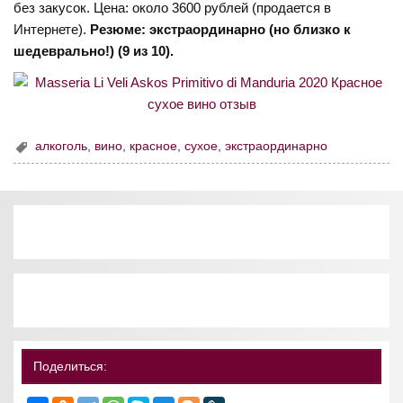
без закусок. Цена: около 3600 рублей (продается в
Интернете).
Резюме: экстраординарно (но близко к
шедеврально!) (9 из 10).
алкоголь
,
вино
,
красное
,
сухое
,
экстраординарно
Поделиться: