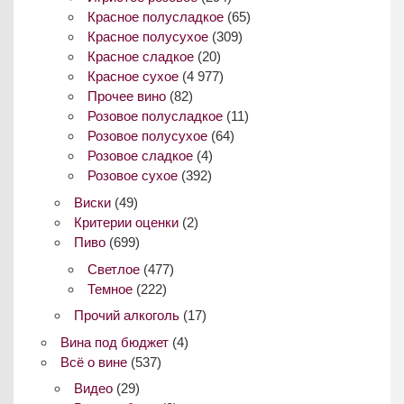
Красное полусладкое
(65)
Красное полусухое
(309)
Красное сладкое
(20)
Красное сухое
(4 977)
Прочее вино
(82)
Розовое полусладкое
(11)
Розовое полусухое
(64)
Розовое сладкое
(4)
Розовое сухое
(392)
Виски
(49)
Критерии оценки
(2)
Пиво
(699)
Светлое
(477)
Темное
(222)
Прочий алкоголь
(17)
Вина под бюджет
(4)
Всё о вине
(537)
Видео
(29)