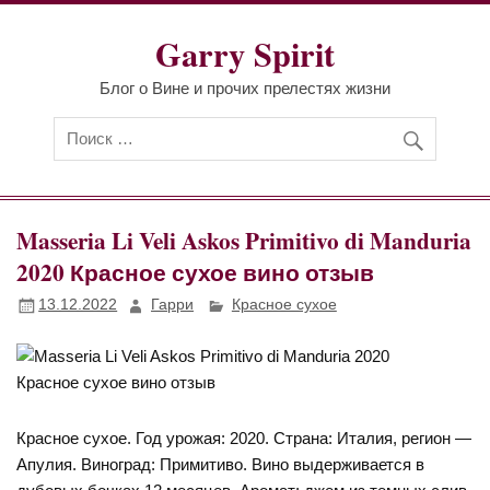
Перейти
к
Garry Spirit
содержимому
Блог о Вине и прочих прелестях жизни
Masseria Li Veli Askos Primitivo di Manduria
2020 Красное сухое вино отзыв
13.12.2022
Гарри
Красное сухое
Красное сухое. Год урожая: 2020. Страна: Италия, регион —
Апулия. Виноград: Примитиво. Вино выдерживается в