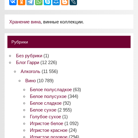
Хранение вина
, винные коллекции.
Рубрики
Без рубрики
(1)
Блог Гарри
(12 226)
Алкоголь
(11 556)
Вино
(10 789)
Белое полусладкое
(63)
Белое полусухое
(344)
Белое сладкое
(92)
Белое сухое
(2 955)
Голубое сухое
(1)
Игристое белое
(1 092)
Игристое красное
(24)
Игристое розовое
(294)