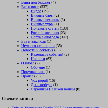
Вина под бюджет
(4)
Всё о вине
(537)
Видео
(29)
Винные бары
(2)
Винные регионы
(3)
Винные туры
(1)
Полезные статьи
(133)
Российское вино
(23)
Сорта винограда
(347)
Еда и алкоголь
(1)
Немного кулинарии
(35)
Новости и события
(65)
Календарь событий
(2)
Новости
(63)
О блоге
(2)
Обо мне
(1)
Покупка вина
(1)
Прочее
(25)
Vox populi
(16)
День победы
(1)
Страницы Великой войны
(8)
Свежие записи
Epicuro Vermentino Puglia 2025 Белое полусухое вино