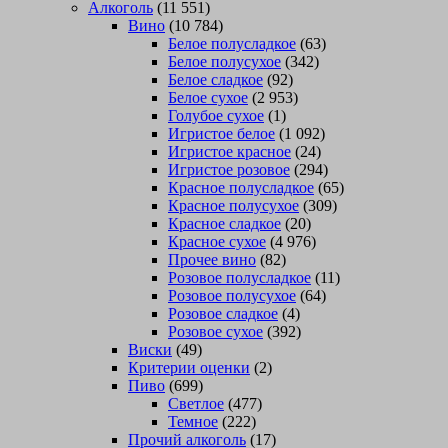
Алкоголь
(11 551)
Вино
(10 784)
Белое полусладкое
(63)
Белое полусухое
(342)
Белое сладкое
(92)
Белое сухое
(2 953)
Голубое сухое
(1)
Игристое белое
(1 092)
Игристое красное
(24)
Игристое розовое
(294)
Красное полусладкое
(65)
Красное полусухое
(309)
Красное сладкое
(20)
Красное сухое
(4 976)
Прочее вино
(82)
Розовое полусладкое
(11)
Розовое полусухое
(64)
Розовое сладкое
(4)
Розовое сухое
(392)
Виски
(49)
Критерии оценки
(2)
Пиво
(699)
Светлое
(477)
Темное
(222)
Прочий алкоголь
(17)