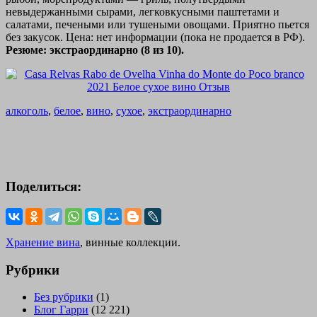
невыдержанными сырами, легковкусными паштетами и
салатами, печеными или тушеными овощами. Приятно пьется
без закусок. Цена: нет информации (пока не продается в РФ).
Резюме: экстраординарно (8 из 10).
алкоголь
,
белое
,
вино
,
сухое
,
экстраординарно
Поделиться:
Хранение вина
, винные коллекции.
Рубрики
Без рубрики
(1)
Блог Гарри
(12 221)