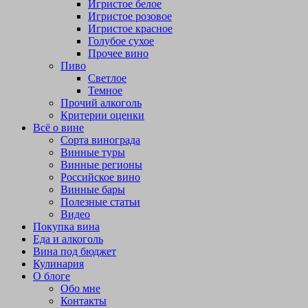
Игристое белое
Игристое розовое
Игристое красное
Голубое сухое
Прочее вино
Пиво
Светлое
Темное
Прочий алкоголь
Критерии оценки
Всё о вине
Сорта винограда
Винные туры
Винные регионы
Российское вино
Винные бары
Полезные статьи
Видео
Покупка вина
Еда и алкоголь
Вина под бюджет
Кулинария
О блоге
Обо мне
Контакты