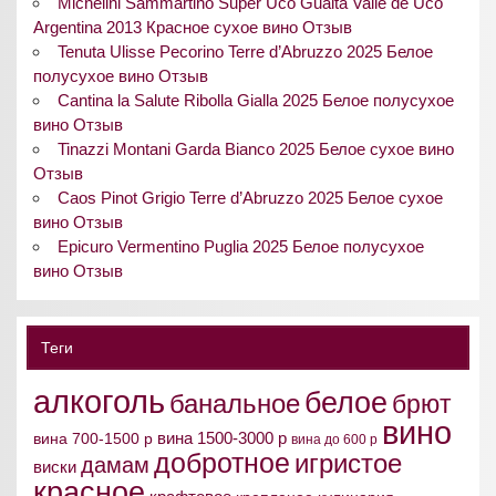
Michelini Sammartino Super Uco Gualta Valle de Uco
Argentina 2013 Красное сухое вино Отзыв
Tenuta Ulisse Pecorino Terre d’Abruzzo 2025 Белое
полусухое вино Отзыв
Cantina la Salute Ribolla Gialla 2025 Белое полусухое
вино Отзыв
Tinazzi Montani Garda Bianco 2025 Белое сухое вино
Отзыв
Caos Pinot Grigio Terre d’Abruzzo 2025 Белое сухое
вино Отзыв
Epicuro Vermentino Puglia 2025 Белое полусухое
вино Отзыв
Теги
алкоголь
белое
банальное
брют
вино
вина 1500-3000 р
вина 700-1500 р
вина до 600 р
добротное
игристое
дамам
виски
красное