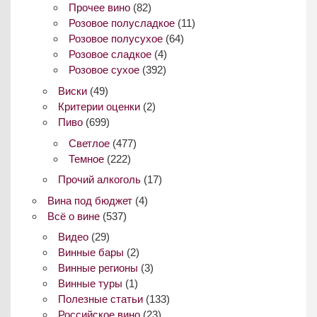
Прочее вино
(82)
Розовое полусладкое
(11)
Розовое полусухое
(64)
Розовое сладкое
(4)
Розовое сухое
(392)
Виски
(49)
Критерии оценки
(2)
Пиво
(699)
Светлое
(477)
Темное
(222)
Прочий алкоголь
(17)
Вина под бюджет
(4)
Всё о вине
(537)
Видео
(29)
Винные бары
(2)
Винные регионы
(3)
Винные туры
(1)
Полезные статьи
(133)
Российское вино
(23)