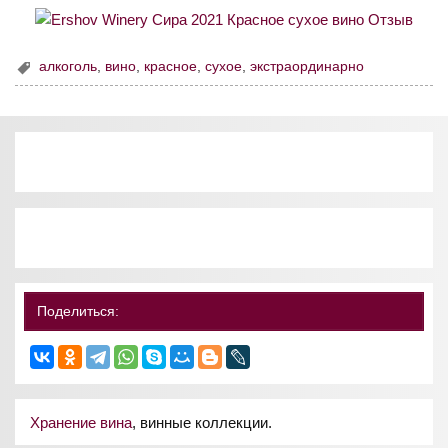
алкоголь
,
вино
,
красное
,
сухое
,
экстраординарно
Поделиться:
Хранение вина
, винные коллекции.