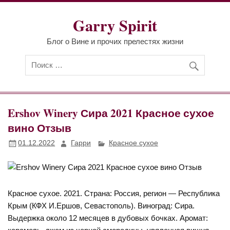
Перейти
к
Garry Spirit
содержимому
Блог о Вине и прочих прелестях жизни
Ershov Winery Сира 2021 Красное сухое
вино Отзыв
01.12.2022
Гарри
Красное сухое
Красное сухое. 2021. Страна: Россия, регион — Республика
Крым (КФХ И.Ершов, Севастополь). Виноград: Сира.
Выдержка около 12 месяцев в дубовых бочках. Аромат: