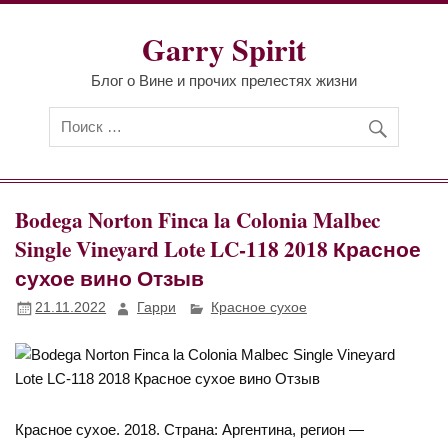
Перейти
к
Garry Spirit
содержимому
Блог о Вине и прочих прелестях жизни
Bodega Norton Finca la Colonia Malbec
Single Vineyard Lote LC-118 2018 Красное
сухое вино Отзыв
21.11.2022
Гарри
Красное сухое
Красное сухое. 2018. Страна: Аргентина, регион —