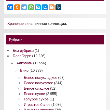
Хранение вина
, винные коллекции.
Рубрики
Без рубрики
(1)
Блог Гарри
(12 226)
Алкоголь
(11 556)
Вино
(10 789)
Белое полусладкое
(63)
Белое полусухое
(344)
Белое сладкое
(92)
Белое сухое
(2 955)
Голубое сухое
(1)
Игристое белое
(1 092)
Игристое красное
(24)