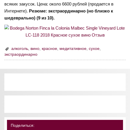
всяких закусок. Цена: около 6600 рублей (продается в
Интернете).
Резюме: экстраординарно (но близко к
шедеврально) (9 из 10).
алкоголь
,
вино
,
красное
,
медитативное
,
сухое
,
экстраординарно
Поделиться: