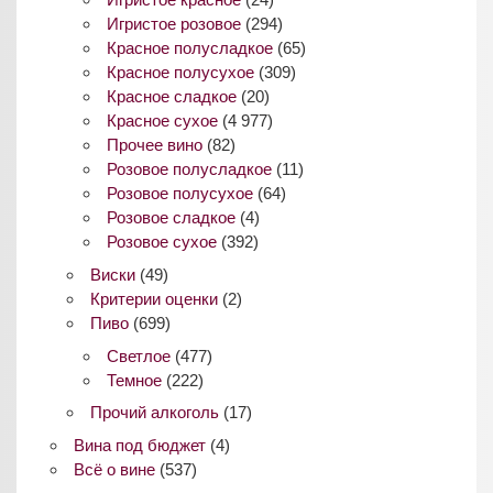
Игристое розовое
(294)
Красное полусладкое
(65)
Красное полусухое
(309)
Красное сладкое
(20)
Красное сухое
(4 977)
Прочее вино
(82)
Розовое полусладкое
(11)
Розовое полусухое
(64)
Розовое сладкое
(4)
Розовое сухое
(392)
Виски
(49)
Критерии оценки
(2)
Пиво
(699)
Светлое
(477)
Темное
(222)
Прочий алкоголь
(17)
Вина под бюджет
(4)
Всё о вине
(537)