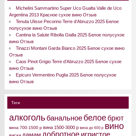
Michelini Sammartino Super Uco Gualta Valle de Uco
Argentina 2013 Красное сухое вино Отзыв
Tenuta Ulisse Pecorino Terre d’Abruzzo 2025 Белое
полусухое вино Отзыв
Cantina la Salute Ribolla Gialla 2025 Белое полусухое
вино Отзыв
Tinazzi Montani Garda Bianco 2025 Белое сухое вино
Отзыв
Caos Pinot Grigio Terre d’Abruzzo 2025 Белое сухое
вино Отзыв
Epicuro Vermentino Puglia 2025 Белое полусухое
вино Отзыв
Теги
алкоголь
белое
банальное
брют
вино
вина 1500-3000 р
вина 700-1500 р
вина до 600 р
добротное
игристое
дамам
виски