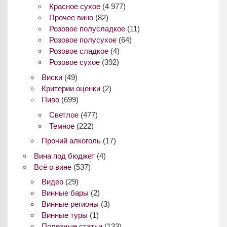
Красное сухое
(4 977)
Прочее вино
(82)
Розовое полусладкое
(11)
Розовое полусухое
(64)
Розовое сладкое
(4)
Розовое сухое
(392)
Виски
(49)
Критерии оценки
(2)
Пиво
(699)
Светлое
(477)
Темное
(222)
Прочий алкоголь
(17)
Вина под бюджет
(4)
Всё о вине
(537)
Видео
(29)
Винные бары
(2)
Винные регионы
(3)
Винные туры
(1)
Полезные статьи
(133)