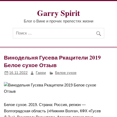
Перейти
к
Garry Spirit
содержимому
Блог о Вине и прочих прелестях жизни
Винодельня Гусева Ркацители 2019
Белое сухое Отзыв
16.11.2022
Гарри
Белое сухое
Белое сухое. 2019. Страна: Россия, регион —
Волгоградская область («Нижняя Волга», КФХ «Гусев