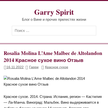
Перейти
к
Garry Spirit
содержимому
Блог о Вине и прочих прелестях жизни
Rosalia Molina L’Ame Malbec de Altolandon
2014 Красное сухое вино Отзыв
16.11.2022
Гарри
Красное сухое
Красное сухое. 2014. Страна: Испания, регион — Кастилия
— Ла-Манча. Виноград: Мальбек. Вино выдерживается в