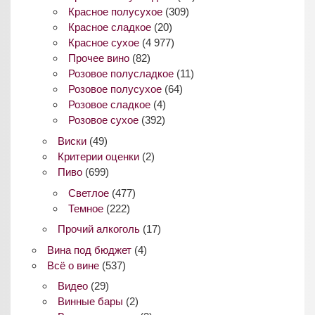
Красное полусухое
(309)
Красное сладкое
(20)
Красное сухое
(4 977)
Прочее вино
(82)
Розовое полусладкое
(11)
Розовое полусухое
(64)
Розовое сладкое
(4)
Розовое сухое
(392)
Виски
(49)
Критерии оценки
(2)
Пиво
(699)
Светлое
(477)
Темное
(222)
Прочий алкоголь
(17)
Вина под бюджет
(4)
Всё о вине
(537)
Видео
(29)
Винные бары
(2)