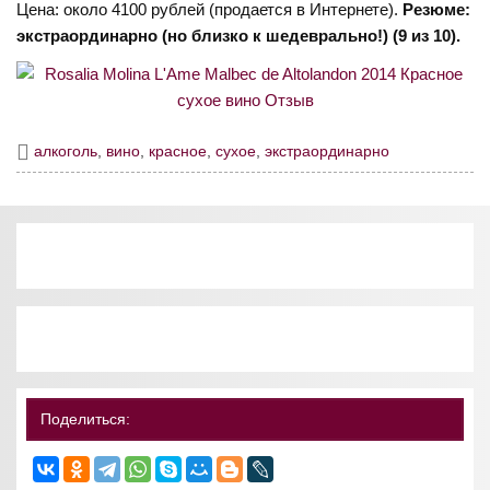
Цена: около 4100 рублей (продается в Интернете).
Резюме:
экстраординарно (но близко к шедеврально!) (9 из 10).
алкоголь
,
вино
,
красное
,
сухое
,
экстраординарно
Поделиться: