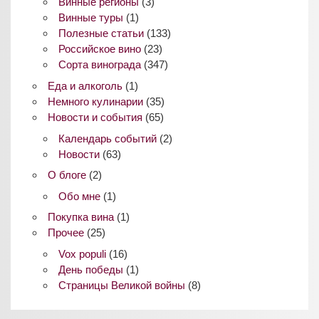
Винные регионы
(3)
Винные туры
(1)
Полезные статьи
(133)
Российское вино
(23)
Сорта винограда
(347)
Еда и алкоголь
(1)
Немного кулинарии
(35)
Новости и события
(65)
Календарь событий
(2)
Новости
(63)
О блоге
(2)
Обо мне
(1)
Покупка вина
(1)
Прочее
(25)
Vox populi
(16)
День победы
(1)
Страницы Великой войны
(8)