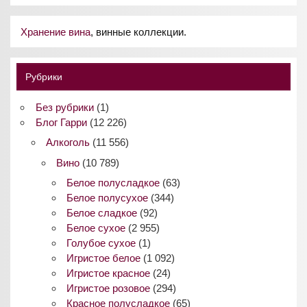
Хранение вина
, винные коллекции.
Рубрики
Без рубрики
(1)
Блог Гарри
(12 226)
Алкоголь
(11 556)
Вино
(10 789)
Белое полусладкое
(63)
Белое полусухое
(344)
Белое сладкое
(92)
Белое сухое
(2 955)
Голубое сухое
(1)
Игристое белое
(1 092)
Игристое красное
(24)
Игристое розовое
(294)
Красное полусладкое
(65)