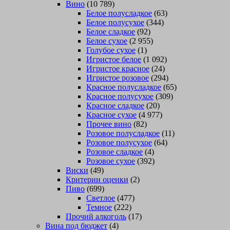
Вино
(10 789)
Белое полусладкое
(63)
Белое полусухое
(344)
Белое сладкое
(92)
Белое сухое
(2 955)
Голубое сухое
(1)
Игристое белое
(1 092)
Игристое красное
(24)
Игристое розовое
(294)
Красное полусладкое
(65)
Красное полусухое
(309)
Красное сладкое
(20)
Красное сухое
(4 977)
Прочее вино
(82)
Розовое полусладкое
(11)
Розовое полусухое
(64)
Розовое сладкое
(4)
Розовое сухое
(392)
Виски
(49)
Критерии оценки
(2)
Пиво
(699)
Светлое
(477)
Темное
(222)
Прочий алкоголь
(17)
Вина под бюджет
(4)