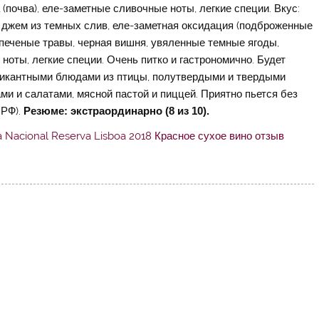
почва), еле-заметные сливочные ноты, легкие специи. Вкус:
, джем из темных слив, еле-заметная оксидация (подброженные
 печеные травы, черная вишня, увяленные темные ягоды,
ноты, легкие специи. Очень питко и гастрономично. Будет
пикантными блюдами из птицы, полутвердыми и твердыми
 и салатами, мясной пастой и пиццей. Приятно пьется без
 РФ).
Резюме: экстраординарно (8 из 10).