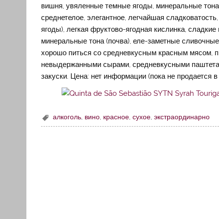
вишня, увяленные темные ягоды, минеральные тона (
среднетелое, элегантное, легчайшая сладковатость
ягоды), легкая фруктово-ягодная кислинка, сладкие
минеральные тона (почва), еле-заметные сливочные 
хорошо питься со средневкусным красным мясом, 
невыдержанными сырами, средневкусными паштетами
закуски. Цена: нет информации (пока не продается в
алкоголь
,
вино
,
красное
,
сухое
,
экстраординарно