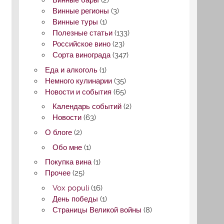
Винные бары
(2)
Винные регионы
(3)
Винные туры
(1)
Полезные статьи
(133)
Российское вино
(23)
Сорта винограда
(347)
Еда и алкоголь
(1)
Немного кулинарии
(35)
Новости и события
(65)
Календарь событий
(2)
Новости
(63)
О блоге
(2)
Обо мне
(1)
Покупка вина
(1)
Прочее
(25)
Vox populi
(16)
День победы
(1)
Страницы Великой войны
(8)