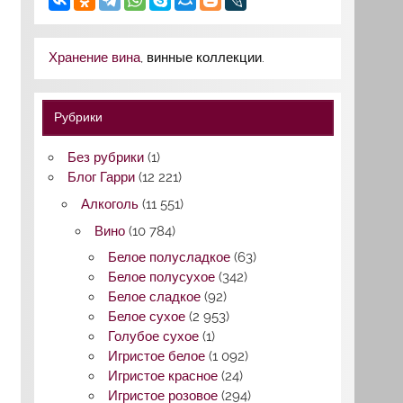
Хранение вина
, винные коллекции.
Рубрики
Без рубрики
(1)
Блог Гарри
(12 221)
Алкоголь
(11 551)
Вино
(10 784)
Белое полусладкое
(63)
Белое полусухое
(342)
Белое сладкое
(92)
Белое сухое
(2 953)
Голубое сухое
(1)
Игристое белое
(1 092)
Игристое красное
(24)
Игристое розовое
(294)