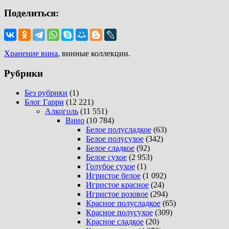
Поделиться:
Хранение вина
, винные коллекции.
Рубрики
Без рубрики
(1)
Блог Гарри
(12 221)
Алкоголь
(11 551)
Вино
(10 784)
Белое полусладкое
(63)
Белое полусухое
(342)
Белое сладкое
(92)
Белое сухое
(2 953)
Голубое сухое
(1)
Игристое белое
(1 092)
Игристое красное
(24)
Игристое розовое
(294)
Красное полусладкое
(65)
Красное полусухое
(309)
Красное сладкое
(20)