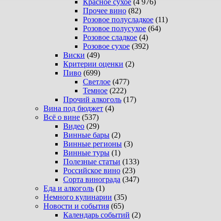
Красное сухое
(4 976)
Прочее вино
(82)
Розовое полусладкое
(11)
Розовое полусухое
(64)
Розовое сладкое
(4)
Розовое сухое
(392)
Виски
(49)
Критерии оценки
(2)
Пиво
(699)
Светлое
(477)
Темное
(222)
Прочий алкоголь
(17)
Вина под бюджет
(4)
Всё о вине
(537)
Видео
(29)
Винные бары
(2)
Винные регионы
(3)
Винные туры
(1)
Полезные статьи
(133)
Российское вино
(23)
Сорта винограда
(347)
Еда и алкоголь
(1)
Немного кулинарии
(35)
Новости и события
(65)
Календарь событий
(2)