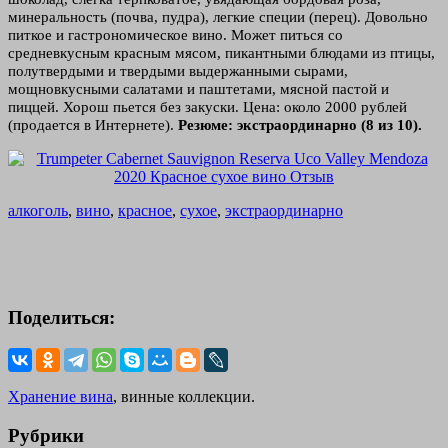
минеральность (почва, пудра), легкие специи (перец). Довольно
питкое и гастрономическое вино. Может питься со
средневкусным красным мясом, пикантными блюдами из птицы,
полутвердыми и твердыми выдержанными сырами,
мощновкусными салатами и паштетами, мясной пастой и
пиццей. Хорош пьется без закуски. Цена: около 2000 рублей
(продается в Интернете).
Резюме: экстраординарно (8 из 10).
алкоголь
,
вино
,
красное
,
сухое
,
экстраординарно
Поделиться:
Хранение вина
, винные коллекции.
Рубрики