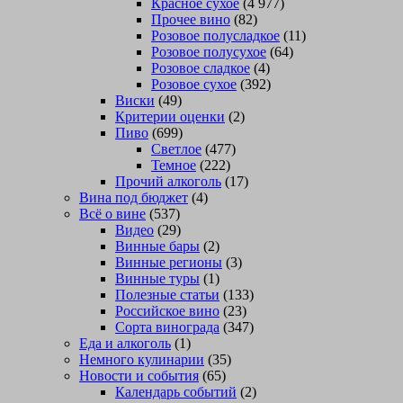
Красное сухое
(4 977)
Прочее вино
(82)
Розовое полусладкое
(11)
Розовое полусухое
(64)
Розовое сладкое
(4)
Розовое сухое
(392)
Виски
(49)
Критерии оценки
(2)
Пиво
(699)
Светлое
(477)
Темное
(222)
Прочий алкоголь
(17)
Вина под бюджет
(4)
Всё о вине
(537)
Видео
(29)
Винные бары
(2)
Винные регионы
(3)
Винные туры
(1)
Полезные статьи
(133)
Российское вино
(23)
Сорта винограда
(347)
Еда и алкоголь
(1)
Немного кулинарии
(35)
Новости и события
(65)
Календарь событий
(2)