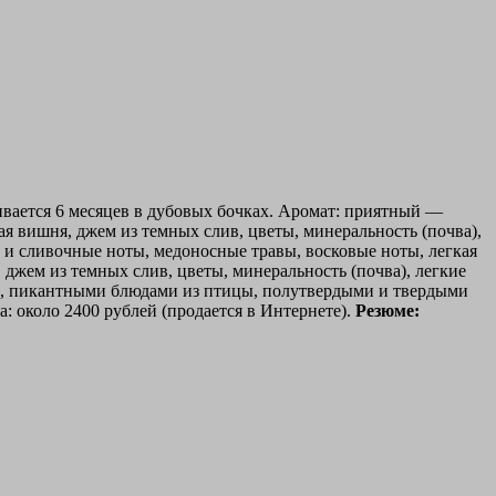
ивается 6 месяцев в дубовых бочках. Аромат: приятный —
я вишня, джем из темных слив, цветы, минеральность (почва),
е и сливочные ноты, медоносные травы, восковые ноты, легкая
 джем из темных слив, цветы, минеральность (почва), легкие
ом, пикантными блюдами из птицы, полутвердыми и твердыми
: около 2400 рублей (продается в Интернете).
Резюме: