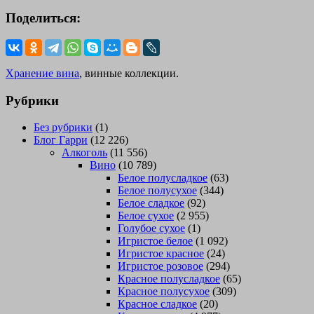
Поделиться:
Хранение вина
, винные коллекции.
Рубрики
Без рубрики
(1)
Блог Гарри
(12 226)
Алкоголь
(11 556)
Вино
(10 789)
Белое полусладкое
(63)
Белое полусухое
(344)
Белое сладкое
(92)
Белое сухое
(2 955)
Голубое сухое
(1)
Игристое белое
(1 092)
Игристое красное
(24)
Игристое розовое
(294)
Красное полусладкое
(65)
Красное полусухое
(309)
Красное сладкое
(20)