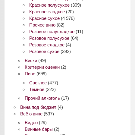
Красное полусухое
(309)
Красное сладкое
(20)
Красное сухое
(4 976)
Прочее вино
(82)
Розовое полусладкое
(11)
Розовое полусухое
(64)
Розовое сладкое
(4)
Розовое сухое
(392)
Виски
(49)
Критерии оценки
(2)
Пиво
(699)
Светлое
(477)
Темное
(222)
Прочий алкоголь
(17)
Вина под бюджет
(4)
Всё о вине
(537)
Видео
(29)
Винные бары
(2)