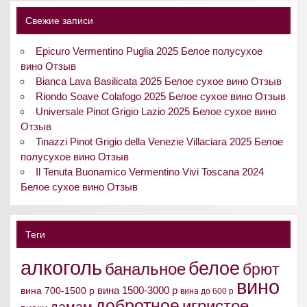
Свежие записи
Epicuro Vermentino Puglia 2025 Белое полусухое
вино Отзыв
Bianca Lava Basilicata 2025 Белое сухое вино Отзыв
Riondo Soave Colafogo 2025 Белое сухое вино Отзыв
Universale Pinot Grigio Lazio 2025 Белое сухое вино
Отзыв
Tinazzi Pinot Grigio della Venezie Villaciara 2025 Белое
полусухое вино Отзыв
Il Tenuta Buonamico Vermentino Vivi Toscana 2024
Белое сухое вино Отзыв
Теги
алкоголь
белое
банальное
брют
вино
вина 1500-3000 р
вина 700-1500 р
вина до 600 р
добротное
игристое
дамам