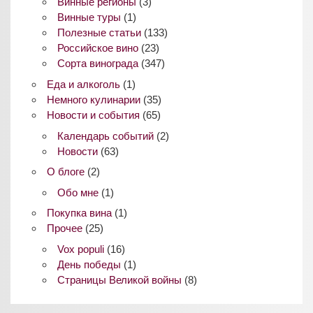
Винные регионы
(3)
Винные туры
(1)
Полезные статьи
(133)
Российское вино
(23)
Сорта винограда
(347)
Еда и алкоголь
(1)
Немного кулинарии
(35)
Новости и события
(65)
Календарь событий
(2)
Новости
(63)
О блоге
(2)
Обо мне
(1)
Покупка вина
(1)
Прочее
(25)
Vox populi
(16)
День победы
(1)
Страницы Великой войны
(8)