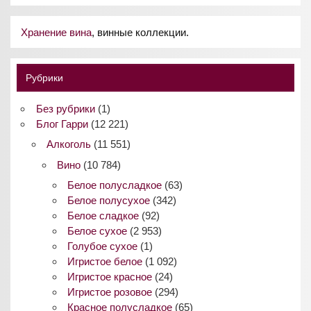
Хранение вина
, винные коллекции.
Рубрики
Без рубрики
(1)
Блог Гарри
(12 221)
Алкоголь
(11 551)
Вино
(10 784)
Белое полусладкое
(63)
Белое полусухое
(342)
Белое сладкое
(92)
Белое сухое
(2 953)
Голубое сухое
(1)
Игристое белое
(1 092)
Игристое красное
(24)
Игристое розовое
(294)
Красное полусладкое
(65)